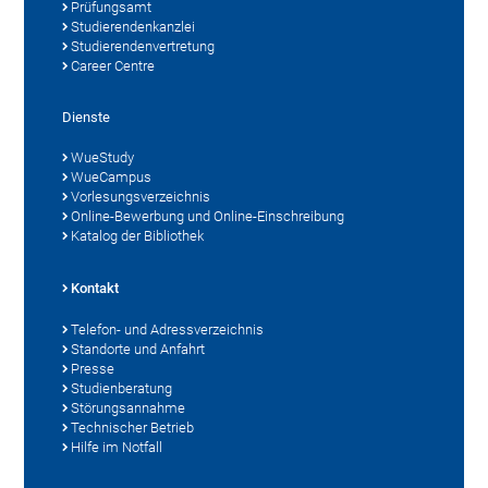
Prüfungsamt
Studierendenkanzlei
Studierendenvertretung
Career Centre
Dienste
WueStudy
WueCampus
Vorlesungsverzeichnis
Online-Bewerbung und Online-Einschreibung
Katalog der Bibliothek
Kontakt
Telefon- und Adressverzeichnis
Standorte und Anfahrt
Presse
Studienberatung
Störungsannahme
Technischer Betrieb
Hilfe im Notfall