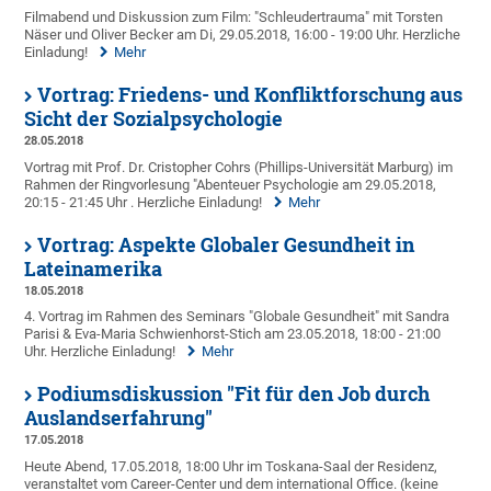
Filmabend und Diskussion zum Film: "Schleudertrauma" mit Torsten
Näser und Oliver Becker am Di, 29.05.2018, 16:00 - 19:00 Uhr. Herzliche
Einladung!
Mehr
Vortrag: Friedens- und Konfliktforschung aus
Sicht der Sozialpsychologie
28.05.2018
Vortrag mit Prof. Dr. Cristopher Cohrs (Phillips-Universität Marburg) im
Rahmen der Ringvorlesung "Abenteuer Psychologie am 29.05.2018,
20:15 - 21:45 Uhr . Herzliche Einladung!
Mehr
Vortrag: Aspekte Globaler Gesundheit in
Lateinamerika
18.05.2018
4. Vortrag im Rahmen des Seminars "Globale Gesundheit" mit Sandra
Parisi & Eva-Maria Schwienhorst-Stich am 23.05.2018, 18:00 - 21:00
Uhr. Herzliche Einladung!
Mehr
Podiumsdiskussion "Fit für den Job durch
Auslandserfahrung"
17.05.2018
Heute Abend, 17.05.2018, 18:00 Uhr im Toskana-Saal der Residenz,
veranstaltet vom Career-Center und dem international Office. (keine