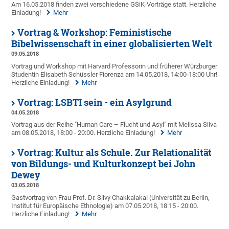
Am 16.05.2018 finden zwei verschiedene GSiK-Vorträge statt. Herzliche
Einladung!
Mehr
Vortrag & Workshop: Feministische
Bibelwissenschaft in einer globalisierten Welt
09.05.2018
Vortrag und Workshop mit Harvard Professorin und früherer Würzburger
Studentin Elisabeth Schüssler Fiorenza am 14.05.2018, 14:00-18:00 Uhr!
Herzliche Einladung!
Mehr
Vortrag: LSBTI sein - ein Asylgrund
04.05.2018
Vortrag aus der Reihe "Human Care – Flucht und Asyl" mit Melissa Silva
am 08.05.2018, 18:00 - 20:00. Herzliche Einladung!
Mehr
Vortrag: Kultur als Schule. Zur Relationalität
von Bildungs- und Kulturkonzept bei John
Dewey
03.05.2018
Gastvortrag von Frau Prof. Dr. Silvy Chakkalakal (Universität zu Berlin,
Institut für Europäische Ethnologie) am 07.05.2018, 18:15 - 20:00.
Herzliche Einladung!
Mehr