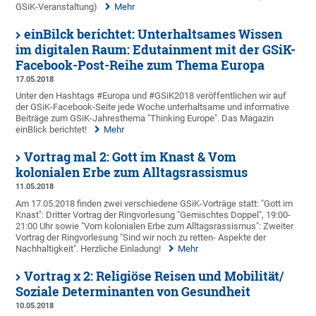
GSiK-Veranstaltung)
Mehr
einBilck berichtet: Unterhaltsames Wissen
im digitalen Raum: Edutainment mit der GSiK-
Facebook-Post-Reihe zum Thema Europa
17.05.2018
Unter den Hashtags #Europa und #GSiK2018 veröffentlichen wir auf
der GSiK-Facebook-Seite jede Woche unterhaltsame und informative
Beiträge zum GSiK-Jahresthema "Thinking Europe". Das Magazin
einBlick berichtet!
Mehr
Vortrag mal 2: Gott im Knast & Vom
kolonialen Erbe zum Alltagsrassismus
11.05.2018
Am 17.05.2018 finden zwei verschiedene GSiK-Vorträge statt: "Gott im
Knast": Dritter Vortrag der Ringvorlesung "Gemischtes Doppel", 19:00-
21:00 Uhr sowie "Vom kolonialen Erbe zum Alltagsrassismus": Zweiter
Vortrag der Ringvorlesung "Sind wir noch zu retten- Aspekte der
Nachhaltigkeit". Herzliche Einladung!
Mehr
Vortrag x 2: Religiöse Reisen und Mobilität/
Soziale Determinanten von Gesundheit
10.05.2018