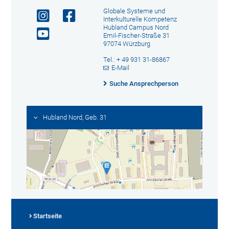
Globale Systeme und
Interkulturelle Kompetenz
Hubland Campus Nord
Emil-Fischer-Straße 31
97074 Würzburg
Tel.: + 49 931 31-86867
E-Mail
Suche Ansprechperson
Hubland Nord, Geb. 31
Startseite