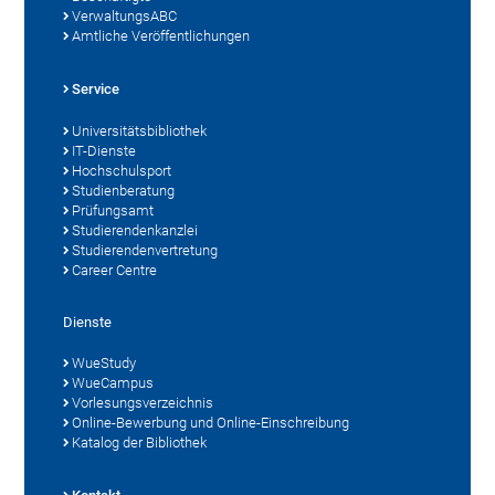
VerwaltungsABC
Amtliche Veröffentlichungen
Service
Universitätsbibliothek
IT-Dienste
Hochschulsport
Studienberatung
Prüfungsamt
Studierendenkanzlei
Studierendenvertretung
Career Centre
Dienste
WueStudy
WueCampus
Vorlesungsverzeichnis
Online-Bewerbung und Online-Einschreibung
Katalog der Bibliothek