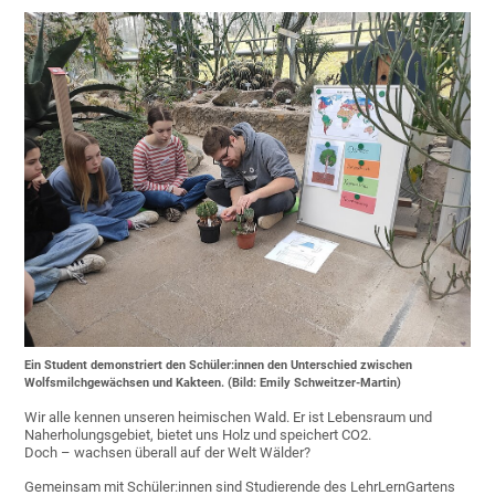
Ein Student demonstriert den Schüler:innen den Unterschied zwischen
Wolfsmilchgewächsen und Kakteen. (Bild: Emily Schweitzer-Martin)
Wir alle kennen unseren heimischen Wald. Er ist Lebensraum und
Naherholungsgebiet, bietet uns Holz und speichert CO2.
Doch – wachsen überall auf der Welt Wälder?
Gemeinsam mit Schüler:innen sind Studierende des LehrLernGartens