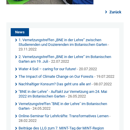
Zurück
News
1. Vernetzungstreffen „BNE in der Lehre“ zwischen
Studierenden und Dozierenden im Botanischen Garten
-
23.11.2022
2. Vernetzungstreffen „BNE in der Lehre“ im Botanischen
Garten am 19. Juli
- 22.07.2022
Water 4 Soil – caring for our future!
- 20.07.2022
The Impact of Climate Change on Our Forests
- 19.07.2022
Nachhaltiger Konsum? Das geht uns alle an!
- 08.07.2022
"BNE in der Lehre" - Auftakt zur Vernetzung am 24. Mai
2022 im Botanischen Garten
- 26.05.2022
Vernetzungstreffen "BNE in der Lehre" im Botanischen
Garten
- 24.05.2022
Online-Seminar für Lehrkräfte: Transformatives Lernen
-
28.02.2022
Beiträge des LLG zum 7. MINT-Tag der MINT-Region