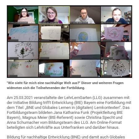
"Wie sieht für mich eine nachhaltige Welt aus?" Dieser und weiteren Fragen
widmeten sich die Teilnehmenden der Fortbildung.
Am 25.03.2021 veranstaltete der LehrLernGarten (LLG) zusammen mit
der Initiative Bildung trifft Entwicklung (BtE) Bayern eine Fortbildung mit
dem Titel: „BNE und Globales Lernen in (digitalen) Lernkontexten“. Das
Fortbildungsteam bildeten Jana Katharina Funk (Projektleitung BtE
Bayern), Magnus Meier (BtE-Referent) sowie Christina Specht und
Anna Schumacher vom Bildungsteam des LLG. Am Online-Format
beteiligten sich Lehrkräfte aus Unterfranken und darüber hinaus.
Bildung für nachhaltige Entwicklung (BNE) und damit auch Globales