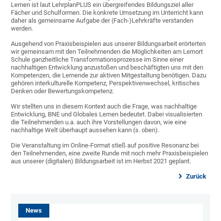
Lernen ist laut LehrplanPLUS ein übergreifendes Bildungsziel aller
Fächer und Schulformen. Die konkrete Umsetzung im Unterricht kann
daher als gemeinsame Aufgabe der (Fach-)Lehrkräfte verstanden
werden.
Ausgehend von Praxisbeispielen aus unserer Bildungsarbeit erörterten
wir gemeinsam mit den Teilnehmenden die Möglichkeiten am Lernort
Schule ganzheitliche Transformationsprozesse im Sinne einer
nachhaltigen Entwicklung anzustoßen und beschäftigten uns mit den
Kompetenzen, die Lernende zur aktiven Mitgestaltung benötigen. Dazu
gehören interkulturelle Kompetenz, Perspektivenwechsel, kritisches
Denken oder Bewertungskompetenz.
Wir stellten uns in diesem Kontext auch die Frage, was nachhaltige
Entwicklung, BNE und Globales Lernen bedeutet. Dabei visualisierten
die Teilnehmenden u.a. auch ihre Vorstellungen davon, wie eine
nachhaltige Welt überhaupt aussehen kann (s. oben).
Die Veranstaltung im Online-Format stieß auf positive Resonanz bei
den Teilnehmenden, eine zweite Runde mit noch mehr Praxisbeispielen
aus unserer (digitalen) Bildungsarbeit ist im Herbst 2021 geplant.
Zurück
News