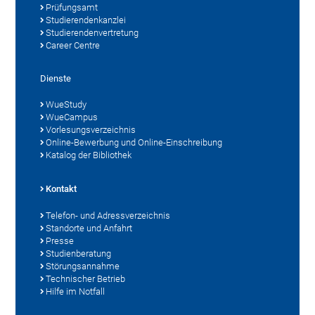
Prüfungsamt
Studierendenkanzlei
Studierendenvertretung
Career Centre
Dienste
WueStudy
WueCampus
Vorlesungsverzeichnis
Online-Bewerbung und Online-Einschreibung
Katalog der Bibliothek
Kontakt
Telefon- und Adressverzeichnis
Standorte und Anfahrt
Presse
Studienberatung
Störungsannahme
Technischer Betrieb
Hilfe im Notfall