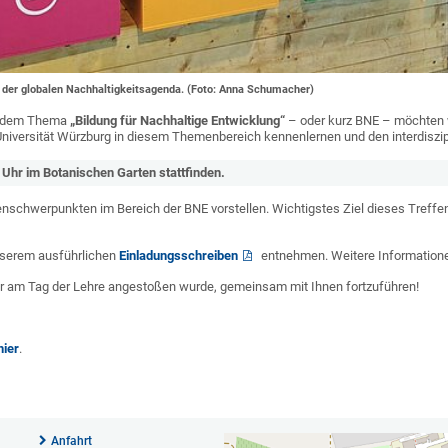
n der globalen Nachhaltigkeitsagenda. (Foto: Anna Schumacher)
it dem Thema
„Bildung für Nachhaltige Entwicklung“
– oder kurz BNE – möchten w
 Universität Würzburg in diesem Themenbereich kennenlernen und den interdiszi
Uhr im Botanischen Garten stattfinden.
nschwerpunkten im Bereich der BNE vorstellen. Wichtigstes Ziel dieses Treffen
unserem ausführlichen
Einladungsschreiben
entnehmen. Weitere Informatione
er am Tag der Lehre angestoßen wurde, gemeinsam mit Ihnen fortzuführen!
hier
.
Anfahrt