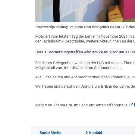
"Hochwertige Bildung" im Sinne einer BNE gehört zu den 17 Ziele
Motiviert vom letzten Tag der Lehre im November 2021 m
der Fachdidaktik Geographie, weitere Akteur:innen an der
Das 1. Vernetzungstreffen wird am 24.05.2022 um 17:00 
Bei dieser Gelegenheit wird sich der LLG mit seinen Theme
Möglichkeit zum interdisziplinären Austausch sein.
Alle Einzelheiten und Ansprechpartner:innen können Sie 
Wir freuen uns darauf den Diskurs um BNE in der Lehre, d
Mehr zum Thema BNE im LehrLernGarten erfahren Sie
Social Media
Kontakt