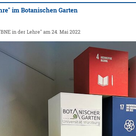
hre" im Botanischen Garten
BNE in der Lehre" am 24. Mai 2022