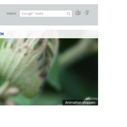
Intern
EN
Animation stoppen