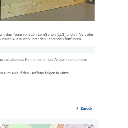
ir, das Team vom LehrLernGarten (LLG) und ein Vertreter
plinären Austausch unter den Lehrenden fortführen.
s soll aber das Kennenlernen der Akteur:innen und die
n zum Ablauf des Treffens folgen in Kürze.
Zurück