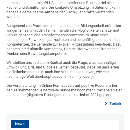
Lernen ist laut LehrplanPLUS ein übergreifendes Bildungsziel aller
Fächer und Schulformen. Die konkrete Umsetzung im Unterricht kann
daher als gemeinsame Aufgabe der (Fach-)Lehrkräfte verstanden
werden.
Ausgehend von Praxisbeispielen aus unserer Bildungsarbeit erörterten
wir gemeinsam mit den Teilnehmenden die Möglichkeiten am Lernort
Schule ganzheitliche Transformationsprozesse im Sinne einer
nachhaltigen Entwicklung anzustoßen und beschäftigten uns mit den
Kompetenzen, die Lernende zur aktiven Mitgestaltung benötigen. Dazu
gehören interkulturelle Kompetenz, Perspektivenwechsel, kritisches
Denken oder Bewertungskompetenz.
Wir stellten uns in diesem Kontext auch die Frage, was nachhaltige
Entwicklung, BNE und Globales Lernen bedeutet. Dabei visualisierten
die Teilnehmenden u.a. auch ihre Vorstellungen davon, wie eine
nachhaltige Welt überhaupt aussehen kann (s. oben).
Die Veranstaltung im Online-Format stieß auf positive Resonanz bei
den Teilnehmenden, eine zweite Runde mit noch mehr Praxisbeispielen
aus unserer (digitalen) Bildungsarbeit ist im Herbst 2021 geplant.
Zurück
News