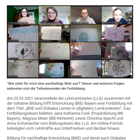
"Wie sieht für mich eine nachhaltige Welt aus?" Dieser und weiteren Fragen
widmeten sich die Teilnehmenden der Fortbildung.
Am 25.03.2021 veranstaltete der LehrLernGarten (LLG) zusammen mit
der Initiative Bildung trifft Entwicklung (BtE) Bayern eine Fortbildung mit
dem Titel: „BNE und Globales Lernen in (digitalen) Lernkontexten“. Das
Fortbildungsteam bildeten Jana Katharina Funk (Projektleitung BtE
Bayern), Magnus Meier (BtE-Referent) sowie Christina Specht und
Anna Schumacher vom Bildungsteam des LLG. Am Online-Format
beteiligten sich Lehrkräfte aus Unterfranken und darüber hinaus.
Bildung für nachhaltige Entwicklung (BNE) und damit auch Globales