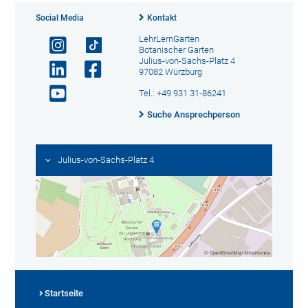
Social Media
Kontakt
LehrLernGarten
Botanischer Garten
Julius-von-Sachs-Platz 4
97082 Würzburg
Tel.: +49 931 31-86241
Suche Ansprechperson
Julius-von-Sachs-Platz 4
Startseite