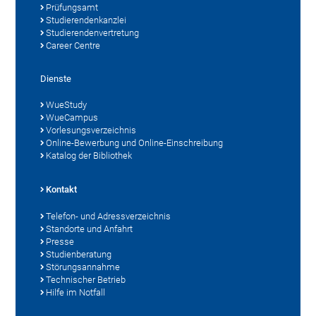
Prüfungsamt
Studierendenkanzlei
Studierendenvertretung
Career Centre
Dienste
WueStudy
WueCampus
Vorlesungsverzeichnis
Online-Bewerbung und Online-Einschreibung
Katalog der Bibliothek
Kontakt
Telefon- und Adressverzeichnis
Standorte und Anfahrt
Presse
Studienberatung
Störungsannahme
Technischer Betrieb
Hilfe im Notfall