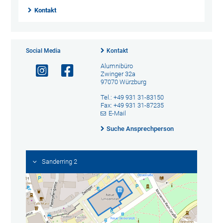
Kontakt
Social Media
Kontakt
Alumnibüro
Zwinger 32a
97070 Würzburg
Tel.: +49 931 31-83150
Fax: +49 931 31-87235
E-Mail
Suche Ansprechperson
Sanderring 2