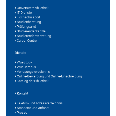
Universitätsbibliothek
IT-Dienste
Hochschulsport
Studienberatung
Prüfungsamt
Studierendenkanzlei
Studierendenvertretung
Career Centre
Dienste
WueStudy
WueCampus
Vorlesungsverzeichnis
Online-Bewerbung und Online-Einschreibung
Katalog der Bibliothek
Kontakt
Telefon- und Adressverzeichnis
Standorte und Anfahrt
Presse