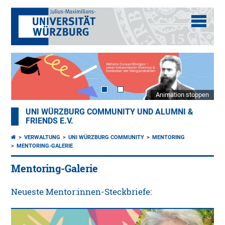
Animation stoppen
UNI WÜRZBURG COMMUNITY UND ALUMNI &
FRIENDS E.V.
VERWALTUNG
UNI WÜRZBURG COMMUNITY
MENTORING
MENTORING-GALERIE
Mentoring-Galerie
Neueste Mentor:innen-Steckbriefe: