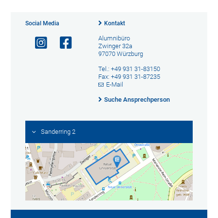
Social Media
Kontakt
Alumnibüro
Zwinger 32a
97070 Würzburg
Tel.: +49 931 31-83150
Fax: +49 931 31-87235
E-Mail
Suche Ansprechperson
Sanderring 2