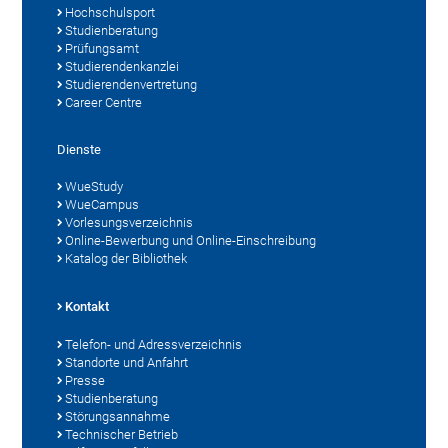
Hochschulsport
Studienberatung
Prüfungsamt
Studierendenkanzlei
Studierendenvertretung
Career Centre
Dienste
WueStudy
WueCampus
Vorlesungsverzeichnis
Online-Bewerbung und Online-Einschreibung
Katalog der Bibliothek
Kontakt
Telefon- und Adressverzeichnis
Standorte und Anfahrt
Presse
Studienberatung
Störungsannahme
Technischer Betrieb