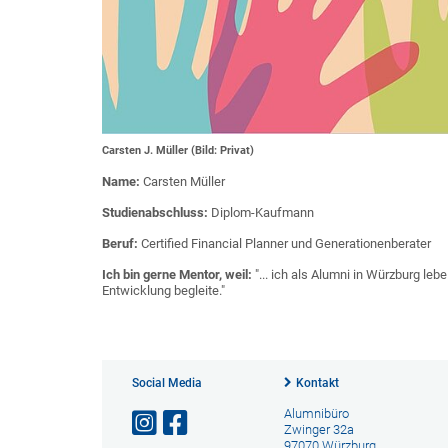
Carsten J. Müller (Bild: Privat)
Name:
Carsten Müller
Studienabschluss:
Diplom-Kaufmann
Beruf:
Certified Financial Planner und Generationenberater
Ich bin gerne Mentor, weil:
"... ich als Alumni in Würzburg le
Entwicklung begleite."
Social Media
Kontakt
Alumnibüro
Zwinger 32a
97070 Würzburg