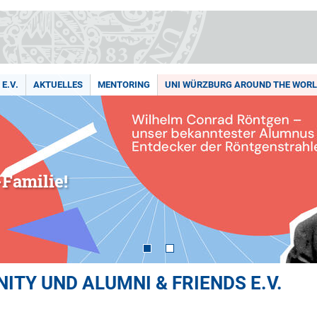
E.V.
AKTUELLES
MENTORING
UNI WÜRZBURG AROUND THE WOR
Familie!
TY UND ALUMNI & FRIENDS E.V.