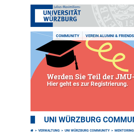
COMMUNITY
VEREIN ALUMNI & FRIENDS 
Werden Sie Teil der JMU-
Hier geht es zur Registrierung.
UNI WÜRZBURG COMMUNI
VERWALTUNG
UNI WÜRZBURG COMMUNITY
MENTORING