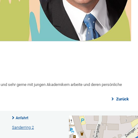
be und sehr gerne mit jungen Akademikern arbeite und deren persönliche
Zurück
Anfahrt
Sanderring 2