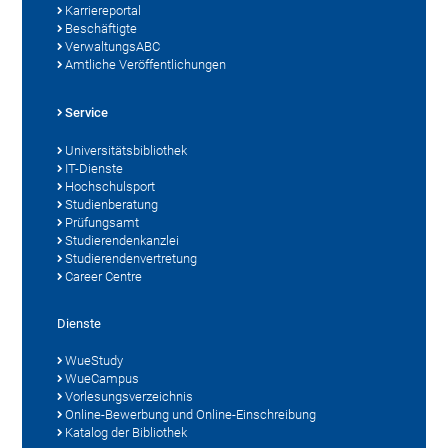
Karriereportal
Beschäftigte
VerwaltungsABC
Amtliche Veröffentlichungen
Service
Universitätsbibliothek
IT-Dienste
Hochschulsport
Studienberatung
Prüfungsamt
Studierendenkanzlei
Studierendenvertretung
Career Centre
Dienste
WueStudy
WueCampus
Vorlesungsverzeichnis
Online-Bewerbung und Online-Einschreibung
Katalog der Bibliothek