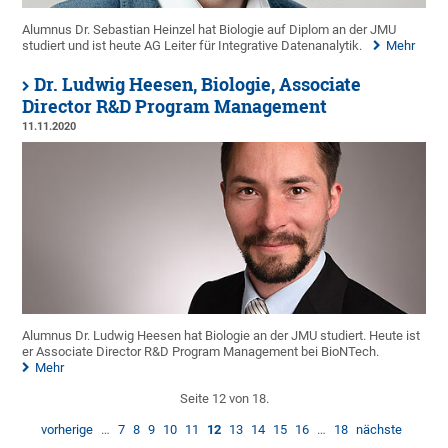
Alumnus Dr. Sebastian Heinzel hat Biologie auf Diplom an der JMU
studiert und ist heute AG Leiter für Integrative Datenanalytik.
Mehr
Dr. Ludwig Heesen, Biologie, Associate
Director R&D Program Management
11.11.2020
Alumnus Dr. Ludwig Heesen hat Biologie an der JMU studiert. Heute ist
er Associate Director R&D Program Management bei BioNTech.
Mehr
Seite 12 von 18.
vorherige
…
7
8
9
10
11
12
13
14
15
16
…
18
nächste