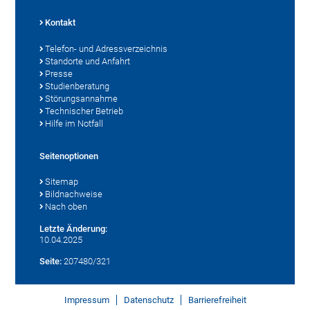
Kontakt
Telefon- und Adressverzeichnis
Standorte und Anfahrt
Presse
Studienberatung
Störungsannahme
Technischer Betrieb
Hilfe im Notfall
Seitenoptionen
Sitemap
Bildnachweise
Nach oben
Letzte Änderung:
10.04.2025
Seite:
207480/321
Impressum
Datenschutz
Barrierefreiheit