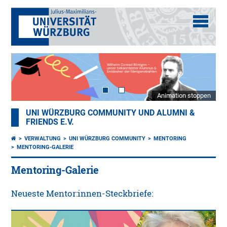
Animation stoppen
UNI WÜRZBURG COMMUNITY UND ALUMNI &
FRIENDS E.V.
VERWALTUNG
UNI WÜRZBURG COMMUNITY
MENTORING
MENTORING-GALERIE
Mentoring-Galerie
Neueste Mentor:innen-Steckbriefe: