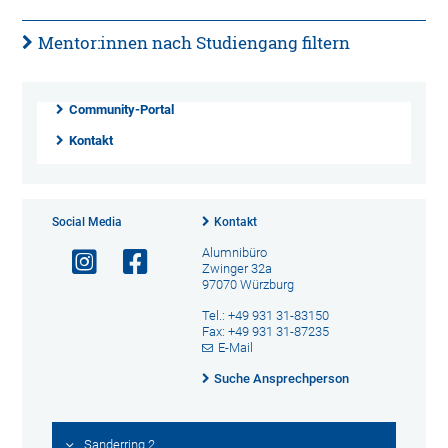
Mentor:innen nach Studiengang filtern
Community-Portal
Kontakt
Social Media
Kontakt
Alumnibüro
Zwinger 32a
97070 Würzburg
Tel.: +49 931 31-83150
Fax: +49 931 31-87235
E-Mail
Suche Ansprechperson
Sanderring 2