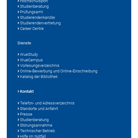
Hochschulsport
Studienberatung
Prüfungsamt
Studierendenkanzlei
Studierendenvertretung
Career Centre
Dienste
WueStudy
WueCampus
Vorlesungsverzeichnis
Online-Bewerbung und Online-Einschreibung
Katalog der Bibliothek
Kontakt
Telefon- und Adressverzeichnis
Standorte und Anfahrt
Presse
Studienberatung
Störungsannahme
Technischer Betrieb
Hilfe im Notfall