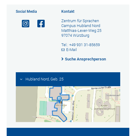
Social Media
Kontakt
Zentrum für Sprachen
Campus Hubland Nord
Matthias-Lexer-Weg 25
97074 Würzburg
Tel.: +49 931 31-85659
E-Mail
Suche Ansprechperson
Hubland Nord, Geb. 25