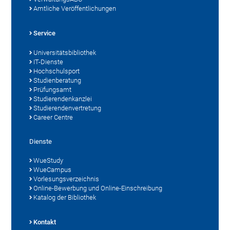
Amtliche Veröffentlichungen
Service
Universitätsbibliothek
IT-Dienste
Hochschulsport
Studienberatung
Prüfungsamt
Studierendenkanzlei
Studierendenvertretung
Career Centre
Dienste
WueStudy
WueCampus
Vorlesungsverzeichnis
Online-Bewerbung und Online-Einschreibung
Katalog der Bibliothek
Kontakt