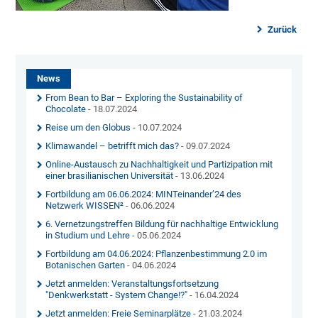
Zurück
News
From Bean to Bar – Exploring the Sustainability of
Chocolate
- 18.07.2024
Reise um den Globus
- 10.07.2024
Klimawandel – betrifft mich das?
- 09.07.2024
Online-Austausch zu Nachhaltigkeit und Partizipation mit
einer brasilianischen Universität
- 13.06.2024
Fortbildung am 06.06.2024: MINTeinander’24 des
Netzwerk WISSEN²
- 06.06.2024
6. Vernetzungstreffen Bildung für nachhaltige Entwicklung
in Studium und Lehre
- 05.06.2024
Fortbildung am 04.06.2024: Pflanzenbestimmung 2.0 im
Botanischen Garten
- 04.06.2024
Jetzt anmelden: Veranstaltungsfortsetzung
"Denkwerkstatt - System Change!?"
- 16.04.2024
Jetzt anmelden: Freie Seminarplätze
- 21.03.2024