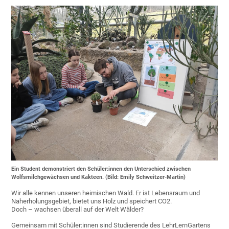
Ein Student demonstriert den Schüler:innen den Unterschied zwischen
Wolfsmilchgewächsen und Kakteen. (Bild: Emily Schweitzer-Martin)
Wir alle kennen unseren heimischen Wald. Er ist Lebensraum und
Naherholungsgebiet, bietet uns Holz und speichert CO2.
Doch – wachsen überall auf der Welt Wälder?
Gemeinsam mit Schüler:innen sind Studierende des LehrLernGartens