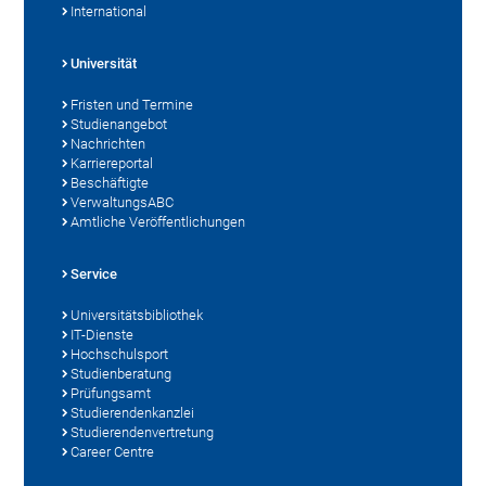
International
Universität
Fristen und Termine
Studienangebot
Nachrichten
Karriereportal
Beschäftigte
VerwaltungsABC
Amtliche Veröffentlichungen
Service
Universitätsbibliothek
IT-Dienste
Hochschulsport
Studienberatung
Prüfungsamt
Studierendenkanzlei
Studierendenvertretung
Career Centre