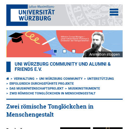
Animation stoppen
UNI WÜRZBURG COMMUNITY UND ALUMNI &
FRIENDS E.V.
VERWALTUNG
UNI WÜRZBURG COMMUNITY
UNTERSTÜTZUNG
ERFOLGREICH DURCHGEFÜHRTE PROJEKTE
DAS MUSIKPATENSCHAFTSPROJEKT
MUSIKINSTRUMENTE
ZWEI RÖMISCHE TONGLÖCKCHEN IN MENSCHENGESTALT
Zwei römische Tonglöckchen in
Menschengestalt