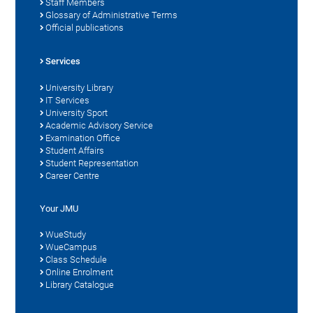
Staff Members
Glossary of Administrative Terms
Official publications
Services
University Library
IT Services
University Sport
Academic Advisory Service
Examination Office
Student Affairs
Student Representation
Career Centre
Your JMU
WueStudy
WueCampus
Class Schedule
Online Enrolment
Library Catalogue