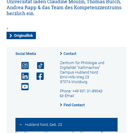
Universität laden Claudine Moulin, Thomas Burch,
Andrea Rapp & das Team des Kompetenzzentrums
herzlich ein.
Originallink
Social Media
Contact
Zentrum für Philologie und
Digitalität "Kallimachos"
Campus Hubland Nord
Emil-Hilb-Weg 23
97074 Würzburg
Phone: +49 931 31-89043
Email
Find Contact
Hubland Nord, Geb. 23