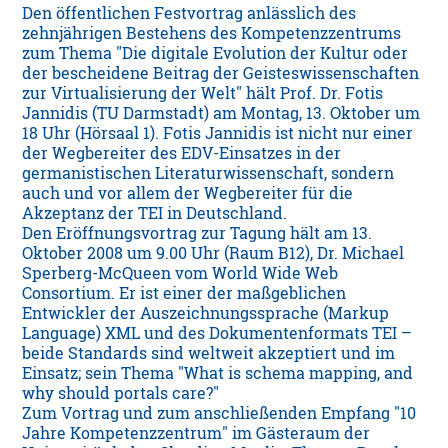
Den öffentlichen Festvortrag anlässlich des
zehnjährigen Bestehens des Kompetenzzentrums
zum Thema "Die digitale Evolution der Kultur oder
der bescheidene Beitrag der Geisteswissenschaften
zur Virtualisierung der Welt" hält Prof. Dr. Fotis
Jannidis (TU Darmstadt) am Montag, 13. Oktober um
18 Uhr (Hörsaal 1). Fotis Jannidis ist nicht nur einer
der Wegbereiter des EDV-Einsatzes in der
germanistischen Literaturwissenschaft, sondern
auch und vor allem der Wegbereiter für die
Akzeptanz der TEI in Deutschland.
Den Eröffnungsvortrag zur Tagung hält am 13.
Oktober 2008 um 9.00 Uhr (Raum B12), Dr. Michael
Sperberg-McQueen vom World Wide Web
Consortium. Er ist einer der maßgeblichen
Entwickler der Auszeichnungssprache (Markup
Language) XML und des Dokumentenformats TEI –
beide Standards sind weltweit akzeptiert und im
Einsatz; sein Thema "What is schema mapping, and
why should portals care?"
Zum Vortrag und zum anschließenden Empfang "10
Jahre Kompetenzzentrum" im Gästeraum der