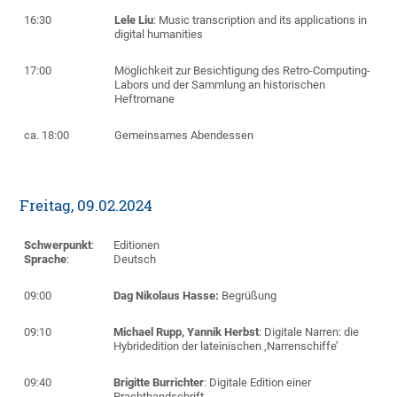
16:30
Lele Liu
: Music transcription and its applications in
digital humanities
17:00
Möglichkeit zur Besichtigung des Retro-Computing-
Labors und der Sammlung an historischen
Heftromane
ca. 18:00
Gemeinsames Abendessen
Freitag, 09.02.2024
Schwerpunkt
:
Editionen
Sprache
:
Deutsch
09:00
Dag Nikolaus Hasse:
Begrüßung
09:10
Michael Rupp, Yannik Herbst
: Digitale Narren: die
Hybridedition der lateinischen ‚Narrenschiffe’
09:40
Brigitte Burrichter
:
Digitale Edition einer
Prachthandschrift