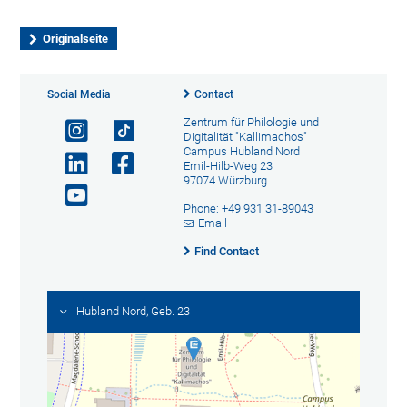
Originalseite
Social Media
Contact
Zentrum für Philologie und
Digitalität "Kallimachos"
Campus Hubland Nord
Emil-Hilb-Weg 23
97074 Würzburg
Phone: +49 931 31-89043
Email
Find Contact
Hubland Nord, Geb. 23