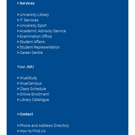
Services
University Library
IT Services
University Sport
Academic Advisory Service
Examination Office
Student Affairs
Student Representation
Career Centre
Your JMU
WueStudy
WueCampus
Class Schedule
Online Enrolment
Library Catalogue
Contact
Phone and Address Directory
How to Find Us