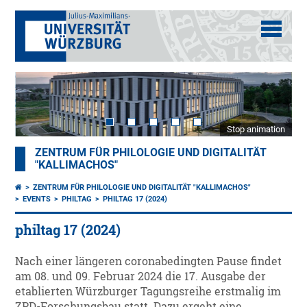
Stop animation
ZENTRUM FÜR PHILOLOGIE UND DIGITALITÄT
"KALLIMACHOS"
ZENTRUM FÜR PHILOLOGIE UND DIGITALITÄT "KALLIMACHOS"
EVENTS
PHILTAG
PHILTAG 17 (2024)
philtag 17 (2024)
Nach einer längeren coronabedingten Pause findet
am 08. und 09. Februar 2024 die 17. Ausgabe der
etablierten Würzburger Tagungsreihe erstmalig im
ZPD-Forschungsbau statt. Dazu ergeht eine