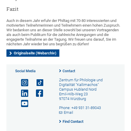
Fazit
Auch in diesem Jahr erfuhr der Philtag mit 70-80 interessierten und
motivierten Teilnehmerinnen und Teilnehmern einen hohen Zuspruch.
Wir bedanken uns an dieser Stelle sowohl bei unseren Vortragenden
als auch beim Publikum für die zahlreiche Anregungen und die
engagierte Teilnahme an der Tagung. Wir freuen uns darauf, Sie im
nächsten Jahr wieder bei uns begrüßen zu dürfen!
Originalseite (Webarchiv)
Social Media
Contact
Zentrum für Philologie und
Digitalität "Kallimachos"
Campus Hubland Nord
Emil-Hilb-Weg 23
97074 Würzburg
Phone: +49 931 31-89043
Email
Find Contact