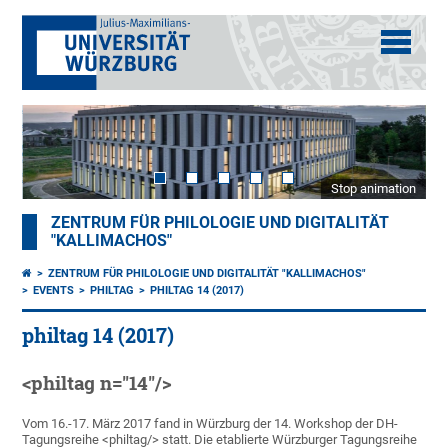
Stop animation
ZENTRUM FÜR PHILOLOGIE UND DIGITALITÄT
"KALLIMACHOS"
ZENTRUM FÜR PHILOLOGIE UND DIGITALITÄT "KALLIMACHOS"
EVENTS
PHILTAG
PHILTAG 14 (2017)
philtag 14 (2017)
<philtag n="14"/>
Vom 16.-17. März 2017 fand in Würzburg der 14. Workshop der DH-
Tagungsreihe <philtag/> statt. Die etablierte Würzburger Tagungsreihe