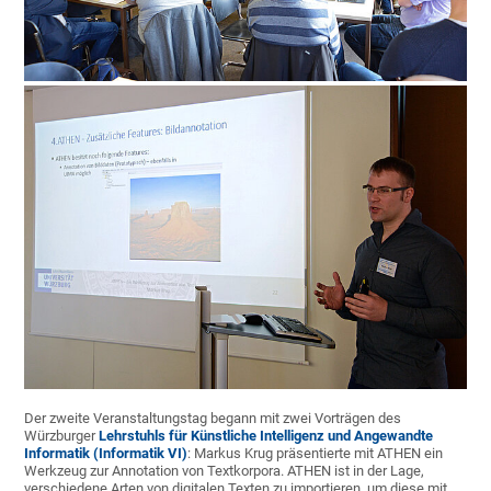
Der zweite Veranstaltungstag begann mit zwei Vorträgen des
Würzburger
Lehrstuhls für Künstliche Intelligenz und Angewandte
Informatik (Informatik VI)
: Markus Krug präsentierte mit ATHEN ein
Werkzeug zur Annotation von Textkorpora. ATHEN ist in der Lage,
verschiedene Arten von digitalen Texten zu importieren, um diese mit