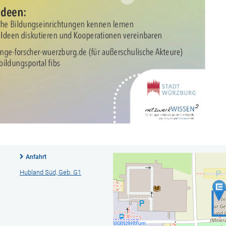
Anfahrt
Hubland Süd, Geb. G1