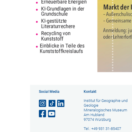
Social Media
Kontakt
Institut für Geographie und
Geologie
Mineralogisches Museum
Am Hubland
97074 Würzburg
Tel.: +49 931 31-85407