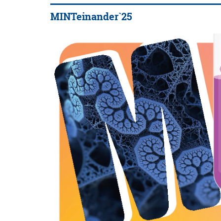
MINTeinander`25