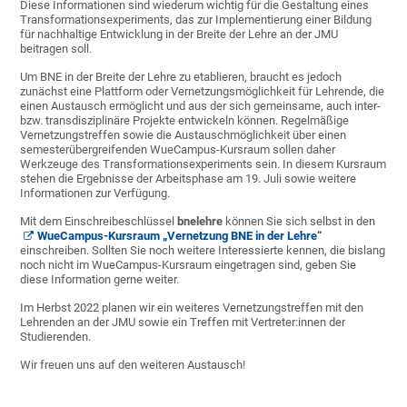
Diese Informationen sind wiederum wichtig für die Gestaltung eines
Transformationsexperiments, das zur Implementierung einer Bildung
für nachhaltige Entwicklung in der Breite der Lehre an der JMU
beitragen soll.
Um BNE in der Breite der Lehre zu etablieren, braucht es jedoch
zunächst eine Plattform oder Vernetzungsmöglichkeit für Lehrende, die
einen Austausch ermöglicht und aus der sich gemeinsame, auch inter-
bzw. transdisziplinäre Projekte entwickeln können. Regelmäßige
Vernetzungstreffen sowie die Austauschmöglichkeit über einen
semesterübergreifenden WueCampus-Kursraum sollen daher
Werkzeuge des Transformationsexperiments sein. In diesem Kursraum
stehen die Ergebnisse der Arbeitsphase am 19. Juli sowie weitere
Informationen zur Verfügung.
Mit dem Einschreibeschlüssel
bnelehre
können Sie sich selbst in den
WueCampus-Kursraum „Vernetzung BNE in der Lehre“
einschreiben. Sollten Sie noch weitere Interessierte kennen, die bislang
noch nicht im WueCampus-Kursraum eingetragen sind, geben Sie
diese Information gerne weiter.
Im Herbst 2022 planen wir ein weiteres Vernetzungstreffen mit den
Lehrenden an der JMU sowie ein Treffen mit Vertreter:innen der
Studierenden.
Wir freuen uns auf den weiteren Austausch!