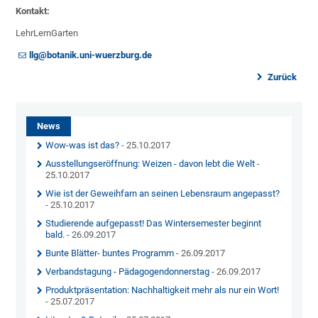
Kontakt:
LehrLernGarten
llg@botanik.uni-wuerzburg.de
Zurück
News
Wow-was ist das?
- 25.10.2017
Ausstellungseröffnung: Weizen - davon lebt die Welt
-
25.10.2017
Wie ist der Geweihfarn an seinen Lebensraum angepasst?
- 25.10.2017
Studierende aufgepasst! Das Wintersemester beginnt
bald.
- 26.09.2017
Bunte Blätter- buntes Programm
- 26.09.2017
Verbandstagung - Pädagogendonnerstag
- 26.09.2017
Produktpräsentation: Nachhaltigkeit mehr als nur ein Wort!
- 25.07.2017