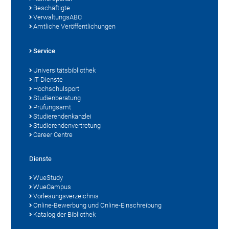
Beschäftigte
VerwaltungsABC
Amtliche Veröffentlichungen
Service
Universitätsbibliothek
IT-Dienste
Hochschulsport
Studienberatung
Prüfungsamt
Studierendenkanzlei
Studierendenvertretung
Career Centre
Dienste
WueStudy
WueCampus
Vorlesungsverzeichnis
Online-Bewerbung und Online-Einschreibung
Katalog der Bibliothek