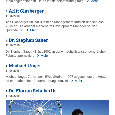
1990 abgeschlossen. Heute ist sie selbstständig tätig.
Mehr
Arlit Glasberger
11.06.2018
Arlit Glasberger, 30, hat Business Management studiert und schloss
2015 ab. Sie arbeitet als Venture Development Manager bei der
Quobyte Inc.
Mehr
Dr. Stephen Sauer
11.06.2018
Dr. Stephan Sauer, 43, hat 2002 an der wirtschaftswissenschaftlichen
Fakultät promoviert.
Mehr
Michael Unger
11.06.2018
Michael Unger, 74, hat sein BWL-Studium 1977 abgeschlossen. Heute
ist er Inhaber einer Steuerberatungskanzlei.
Mehr
Dr. Florian Schuberth
11.06.2018