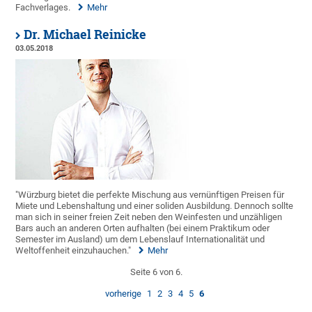
Fachverlages.
Mehr
Dr. Michael Reinicke
03.05.2018
"Würzburg bietet die perfekte Mischung aus vernünftigen Preisen für
Miete und Lebenshaltung und einer soliden Ausbildung. Dennoch sollte
man sich in seiner freien Zeit neben den Weinfesten und unzähligen
Bars auch an anderen Orten aufhalten (bei einem Praktikum oder
Semester im Ausland) um dem Lebenslauf Internationalität und
Weltoffenheit einzuhauchen."
Mehr
Seite 6 von 6.
vorherige
1
2
3
4
5
6