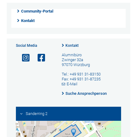
Community-Portal
Kontakt
Social Media
Kontakt
Alumnibüro
Zwinger 32a
97070 Würzburg
Tel.: +49 931 31-83150
Fax: +49 931 31-87235
E-Mail
Suche Ansprechperson
Sanderring 2