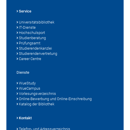
Service
Universitätsbibliothek
IT-Dienste
Hochschulsport
Studienberatung
Prüfungsamt
Studierendenkanzlei
Studierendenvertretung
Career Centre
Dienste
WueStudy
WueCampus
Vorlesungsverzeichnis
Online-Bewerbung und Online-Einschreibung
Katalog der Bibliothek
Kontakt
Telefon- und Adressverzeichnis