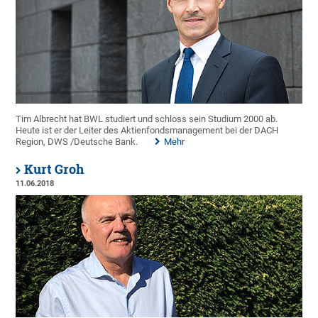
Tim Albrecht hat BWL studiert und schloss sein Studium 2000 ab.
Heute ist er der Leiter des Aktienfondsmanagement bei der DACH
Region, DWS /Deutsche Bank.
Mehr
Kurt Groh
11.06.2018