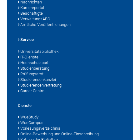
Nachrichten
Karriereportal
Beschäftigte
VerwaltungsABC
Amtliche Veröffentlichungen
Service
Universitätsbibliothek
IT-Dienste
Hochschulsport
Studienberatung
Prüfungsamt
Studierendenkanzlei
Studierendenvertretung
Career Centre
Dienste
WueStudy
WueCampus
Vorlesungsverzeichnis
Online-Bewerbung und Online-Einschreibung
Katalog der Bibliothek