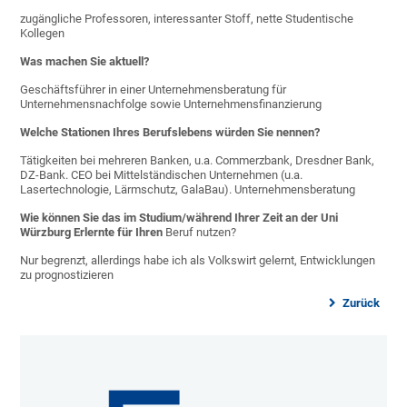
zugängliche Professoren, interessanter Stoff, nette Studentische
Kollegen
Was machen Sie aktuell?
Geschäftsführer in einer Unternehmensberatung für
Unternehmensnachfolge sowie Unternehmensfinanzierung
Welche Stationen Ihres Berufslebens würden Sie nennen?
Tätigkeiten bei mehreren Banken, u.a. Commerzbank, Dresdner Bank,
DZ-Bank. CEO bei Mittelständischen Unternehmen (u.a.
Lasertechnologie, Lärmschutz, GalaBau). Unternehmensberatung
Wie können Sie das im Studium/während Ihrer Zeit an der Uni
Würzburg Erlernte für Ihren
Beruf nutzen?
Nur begrenzt, allerdings habe ich als Volkswirt gelernt, Entwicklungen
zu prognostizieren
Zurück