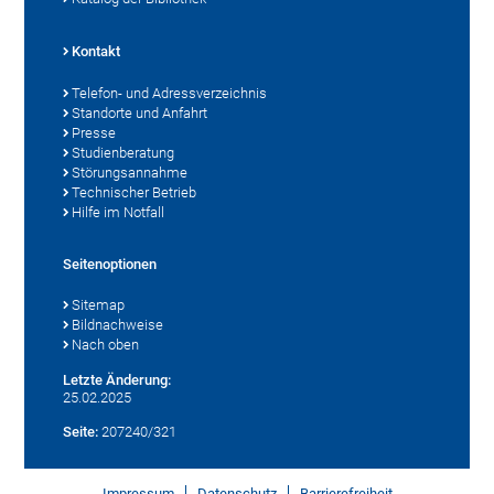
Kontakt
Telefon- und Adressverzeichnis
Standorte und Anfahrt
Presse
Studienberatung
Störungsannahme
Technischer Betrieb
Hilfe im Notfall
Seitenoptionen
Sitemap
Bildnachweise
Nach oben
Letzte Änderung:
25.02.2025
Seite:
207240/321
Impressum
Datenschutz
Barrierefreiheit