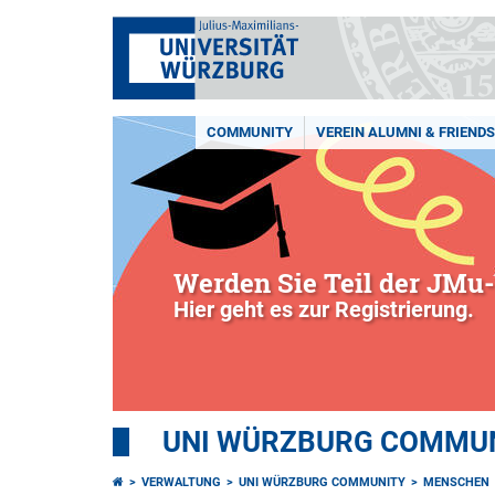
COMMUNITY
VEREIN ALUMNI & FRIENDS 
Werden Sie Teil der JMu-
Hier geht es zur Registrierung.
UNI WÜRZBURG COMMUNI
VERWALTUNG
UNI WÜRZBURG COMMUNITY
MENSCHEN