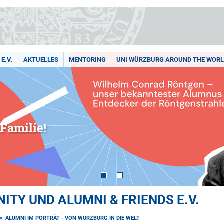
E.V.
AKTUELLES
MENTORING
UNI WÜRZBURG AROUND THE WOR
Familie!
TY UND ALUMNI & FRIENDS E.V.
ALUMNI IM PORTRÄT - VON WÜRZBURG IN DIE WELT