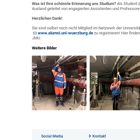
Was ist Ihre schönste Erinnerung ans Studium?
Als Student 
Ausland geleitet von engagierten Assistenten und Professore
Herzlichen Dank!
Sie sind selbst noch nicht Mitglied im Netzwerk der Universitä
www.alumni.uni-wuerzburg.de
zu registrieren! Hier find
JMU.
Weitere Bilder
Social Media
Kontakt