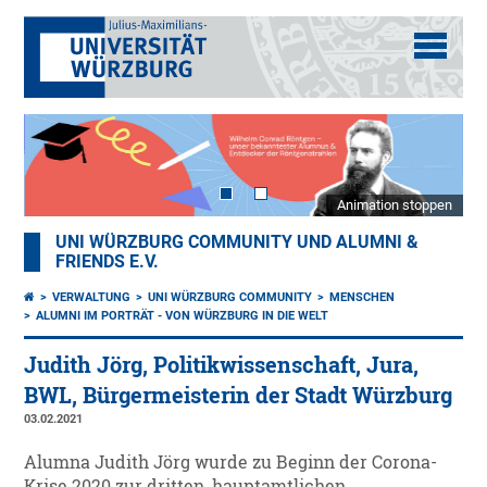
Animation stoppen
UNI WÜRZBURG COMMUNITY UND ALUMNI &
FRIENDS E.V.
VERWALTUNG
UNI WÜRZBURG COMMUNITY
MENSCHEN
ALUMNI IM PORTRÄT - VON WÜRZBURG IN DIE WELT
Judith Jörg, Politikwissenschaft, Jura,
BWL, Bürgermeisterin der Stadt Würzburg
03.02.2021
Alumna Judith Jörg wurde zu Beginn der Corona-
Krise 2020 zur dritten, hauptamtlichen