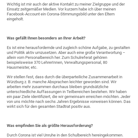
Wichtig ist mir auch der aktive Kontakt zu meiner Zielgruppe und der
Einsatz zeitgemäßer Medien. Vor kurzem habe ich über meinen
Facebook-Account ein Corona-Stimmungsbild unter den Eltern
eingeholt.
Was gefällt Ihnen besonders an Ihrer Arbeit?
Es ist eine herausfordernde und zugleich schöne Aufgabe, zu gestalten
und Politik aktiv umzusetzen. Aber auch eine große Verantwortung –
allein vom Personalbereich her. Zum Schulreferat gehören
beispielsweise 370 LehrerInnen, Verwaltungspersonal, 80
Hausmeister, etc.
Wir stellen fest, dass durch die überparteiliche Zusammenarbeit in
Würzburg z. B. manche Absprachen leichter geworden sind. Wir
arbeiten mehr zusammen durchaus bleiben grundsätzliche
unterschiedliche Auffassungen in Teilbereichen bestehen. Wir haben
ein paar Ziele identifiziert, die wir gemeinsam erreichen möchten. Jeder
von uns möchte nach sechs Jahren Ergebnisse vorweisen können. Das
wirkt sich für den gesamten Stadtrat positiv aus.
Was empfinden Sie als größte Herausforderung?
Durch Corona ist viel Unruhe in den Schulbereich hereingekommen.