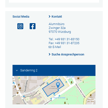
Social Media
Kontakt
Alumnibüro
Zwinger 32a
97070 Würzburg
Tel.: +49 931 31-83150
Fax: +49 931 31-87235
E-Mail
Suche Ansprechperson
Sanderring 2