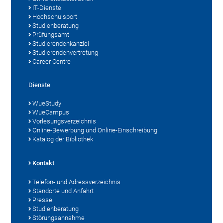
IT-Dienste
Hochschulsport
Studienberatung
Prüfungsamt
Studierendenkanzlei
Studierendenvertretung
Career Centre
Dienste
WueStudy
WueCampus
Vorlesungsverzeichnis
Online-Bewerbung und Online-Einschreibung
Katalog der Bibliothek
Kontakt
Telefon- und Adressverzeichnis
Standorte und Anfahrt
Presse
Studienberatung
Störungsannahme