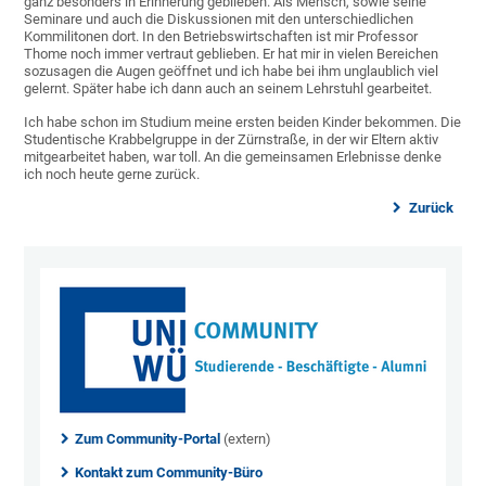
ganz besonders in Erinnerung geblieben. Als Mensch, sowie seine
Seminare und auch die Diskussionen mit den unterschiedlichen
Kommilitonen dort. In den Betriebswirtschaften ist mir Professor
Thome noch immer vertraut geblieben. Er hat mir in vielen Bereichen
sozusagen die Augen geöffnet und ich habe bei ihm unglaublich viel
gelernt. Später habe ich dann auch an seinem Lehrstuhl gearbeitet.
Ich habe schon im Studium meine ersten beiden Kinder bekommen. Die
Studentische Krabbelgruppe in der Zürnstraße, in der wir Eltern aktiv
mitgearbeitet haben, war toll. An die gemeinsamen Erlebnisse denke
ich noch heute gerne zurück.
Zurück
Zum Community-Portal
(extern)
Kontakt zum Community-Büro