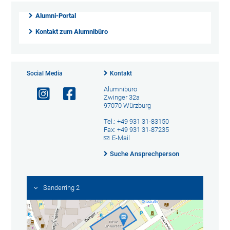
Alumni-Portal
Kontakt zum Alumnibüro
Social Media
Kontakt
Alumnibüro
Zwinger 32a
97070 Würzburg
Tel.: +49 931 31-83150
Fax: +49 931 31-87235
E-Mail
Suche Ansprechperson
Sanderring 2