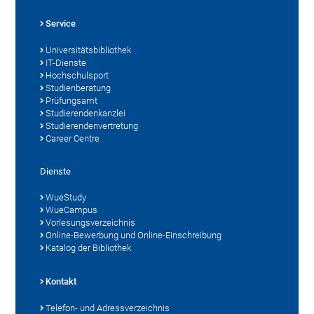
Service
Universitätsbibliothek
IT-Dienste
Hochschulsport
Studienberatung
Prüfungsamt
Studierendenkanzlei
Studierendenvertretung
Career Centre
Dienste
WueStudy
WueCampus
Vorlesungsverzeichnis
Online-Bewerbung und Online-Einschreibung
Katalog der Bibliothek
Kontakt
Telefon- und Adressverzeichnis