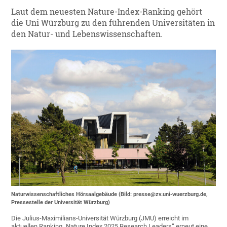
Laut dem neuesten Nature-Index-Ranking gehört
die Uni Würzburg zu den führenden Universitäten in
den Natur- und Lebenswissenschaften.
Naturwissenschaftliches Hörsaalgebäude (Bild: presse@zv.uni-wuerzburg.de,
Pressestelle der Universität Würzburg)
Die Julius-Maximilians-Universität Würzburg (JMU) erreicht im
aktuellen Ranking „Nature Index 2025 Research Leaders“ erneut
eine