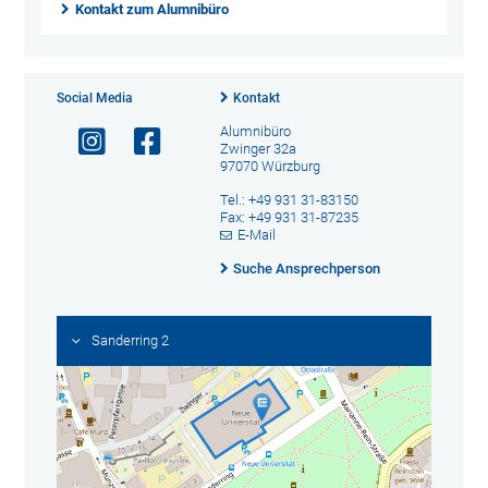
Kontakt zum Alumnibüro
Social Media
Kontakt
Alumnibüro
Zwinger 32a
97070 Würzburg
Tel.: +49 931 31-83150
Fax: +49 931 31-87235
E-Mail
Suche Ansprechperson
Sanderring 2