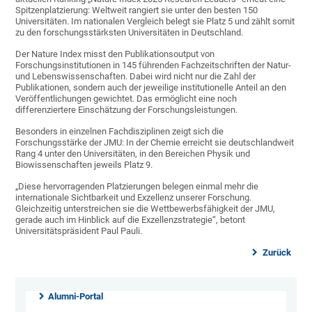
Spitzenplatzierung: Weltweit rangiert sie unter den besten 150
Universitäten. Im nationalen Vergleich belegt sie Platz 5 und zählt somit
zu den forschungsstärksten Universitäten in Deutschland.
Der Nature Index misst den Publikationsoutput von
Forschungsinstitutionen in 145 führenden Fachzeitschriften der Natur-
und Lebenswissenschaften. Dabei wird nicht nur die Zahl der
Publikationen, sondern auch der jeweilige institutionelle Anteil an den
Veröffentlichungen gewichtet. Das ermöglicht eine noch
differenziertere Einschätzung der Forschungsleistungen.
Besonders in einzelnen Fachdisziplinen zeigt sich die
Forschungsstärke der JMU: In der Chemie erreicht sie deutschlandweit
Rang 4 unter den Universitäten, in den Bereichen Physik und
Biowissenschaften jeweils Platz 9.
„Diese hervorragenden Platzierungen belegen einmal mehr die
internationale Sichtbarkeit und Exzellenz unserer Forschung.
Gleichzeitig unterstreichen sie die Wettbewerbsfähigkeit der JMU,
gerade auch im Hinblick auf die Exzellenzstrategie“, betont
Universitätspräsident Paul Pauli.
Zurück
Alumni-Portal