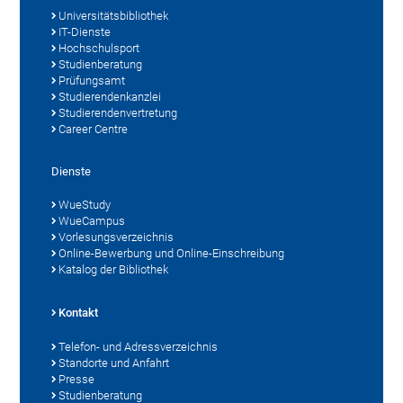
Universitätsbibliothek
IT-Dienste
Hochschulsport
Studienberatung
Prüfungsamt
Studierendenkanzlei
Studierendenvertretung
Career Centre
Dienste
WueStudy
WueCampus
Vorlesungsverzeichnis
Online-Bewerbung und Online-Einschreibung
Katalog der Bibliothek
Kontakt
Telefon- und Adressverzeichnis
Standorte und Anfahrt
Presse
Studienberatung