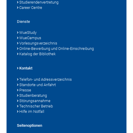
Studierendenvertretung
Career Centre
Dienste
WueStudy
WueCampus
Vorlesungsverzeichnis
Online-Bewerbung und Online-Einschreibung
Katalog der Bibliothek
Kontakt
Telefon- und Adressverzeichnis
Standorte und Anfahrt
Presse
Studienberatung
Störungsannahme
Technischer Betrieb
Hilfe im Notfall
Seitenoptionen