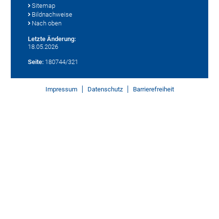
Sitemap
Bildnachweise
Nach oben
Letzte Änderung:
18.05.2026
Seite:
180744/321
Impressum
Datenschutz
Barrierefreiheit