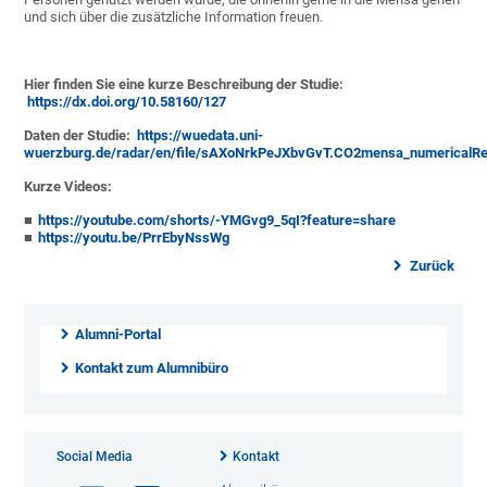
und sich über die zusätzliche Information freuen.
Hier finden Sie eine kurze Beschreibung der Studie:
https://dx.doi.org/10.58160/127
Daten der Studie:
https://wuedata.uni-
wuerzburg.de/radar/en/file/sAXoNrkPeJXbvGvT.CO2mensa_numericalRe
Kurze Videos:
https://youtube.com/shorts/-YMGvg9_5qI?feature=share
https://youtu.be/PrrEbyNssWg
Zurück
Alumni-Portal
Kontakt zum Alumnibüro
Social Media
Kontakt