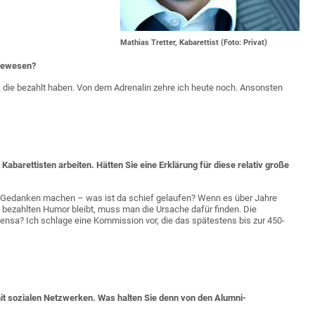
Mathias Tretter, Kabarettist (Foto: Privat)
 gewesen?
n, die bezahlt haben. Von dem Adrenalin zehre ich heute noch. Ansonsten
Kabarettisten arbeiten. Hätten Sie eine Erklärung für diese relativ große
aft Gedanken machen – was ist da schief gelaufen? Wenn es über Jahre
n bezahlten Humor bleibt, muss man die Ursache dafür finden. Die
ensa? Ich schlage eine Kommission vor, die das spätestens bis zur 450-
it sozialen Netzwerken. Was halten Sie denn von den Alumni-