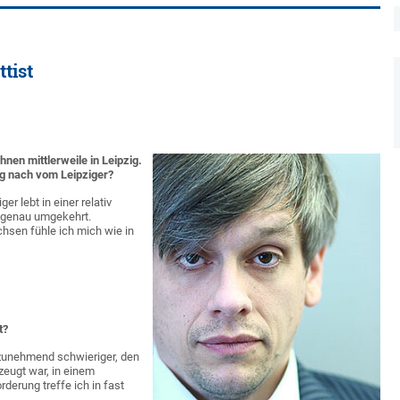
tist
hnen mittlerweile in Leipzig.
g nach vom Leipziger?
r lebt in einer relativ
s genau umgekehrt.
chsen fühle ich mich wie in
t?
 zunehmend schwieriger, den
zeugt war, in einem
derung treffe ich in fast