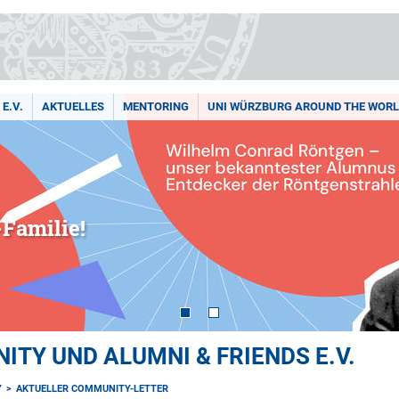
E.V.
AKTUELLES
MENTORING
UNI WÜRZBURG AROUND THE WOR
Familie!
TY UND ALUMNI & FRIENDS E.V.
Y
AKTUELLER COMMUNITY-LETTER