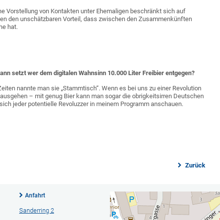
eine Vorstellung von Kontakten unter Ehemaligen beschränkt sich auf
aben den unschätzbaren Vorteil, dass zwischen den Zusammenkünften
he hat.
wann setzt wer dem digitalen Wahnsinn 10.000 Liter Freibier entgegen?
 Zeiten nannte man sie „Stammtisch“. Wenn es bei uns zu einer Revolution
ausgehen – mit genug Bier kann man sogar die obrigkeitsirren Deutschen
 sich jeder potentielle Revoluzzer in meinem Programm anschauen.
Zurück
Anfahrt
Sanderring 2