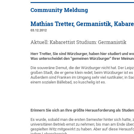
Community Meldung
Mathias Tretter, Germanistik, Kabaret
03.12.2012
Aktuell: Kabarettist Studium: Germanistik
Herr Tretter, Sie sind Würzburger, haben hier studiert und wo
Was unterscheidet den "gemeinen Würzburger" Ihrer Meinun
Die souveräne Demut, die der Würzburger nicht hat. Der Leipzige
großen Stadt, die er gerne klein redet; beim Würzburger ist e
Außerdem sind Franken im Umgang sehr viel rustikaler; in Sa
einem sozialen Bällebad, so kuschelig ist es.
Erinnern Sie sich an Ihre größte Herausforderung als Studen
Es wurde, sobald man die ersten Semester hinter sich hatte,
universitären Betrieb ernst zu nehmen; bis man am Ende über
gespielten Witz mitgewirkt zu haben. Aber auf diese Herausfor
jedem Lebensbereich.