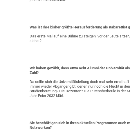
Was ist Ihre bisher größte Herausforderung als Kabarettist
Das erste Mal auf eine Bühne zu steigen, vor der Leute sitze
siehe 2.
Wir haben gezählt, dass etwa acht Alumni der Universität als 
Zahl?
Da sollte sich die Universitätsleitung doch mal sehr ernsth
immer wieder Abgänger gibt, denen nur noch die Flucht in de
Studienberatung? Die Dozenten? Die Putenoberkeule in der M
Jahr-Feier 2032 klärt.
Sie beschäftigen sich in Ihren aktuellen Programmen auch m
Netzwerken?