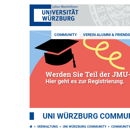
COMMUNITY
VEREIN ALUMNI & FRIENDS 
Werden Sie Teil der JMU-
Hier geht es zur Registrierung.
UNI WÜRZBURG COMMUNI
VERWALTUNG
UNI WÜRZBURG COMMUNITY
COMMUNIT