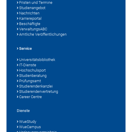
Fristen und Termine
Studienangebot
Nachrichten
Karriereportal
Beschäftigte
VerwaltungsABC
Amtliche Veröffentlichungen
Service
Universitätsbibliothek
IT-Dienste
Hochschulsport
Studienberatung
Prüfungsamt
Studierendenkanzlei
Studierendenvertretung
Career Centre
Dienste
WueStudy
WueCampus