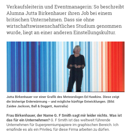
Verkaufsleiterin und Eventmanagerin: So beschreibt
Alumna Jutta Birkenhauer ihren Job bei einem
britischen Unternehmen. Dass sie ohne
wirtschaftswissenschaftliches Studium genommen
wurde, liegt an einer anderen Einstellungskultur.
Jutta Birkenhauer vor einer Grafik des Meteorologen Ed Hawkins. Diese zeigt
die bisherige Erderwärmung – und mögliche künftige Entwicklungen. (Bild:
Zaidee Jackson, Ball & Doggett, Australia)
Frau Birkenhauer, der Name G. F Smith sagt mir leider nichts. Was ist
das für ein Unternehmen?
G. F Smith ist das weltweit führende
Unternehmen für Superpremiumpapiere im graphischen Bereich. Ich
empfinde es als ein Privileg, für diese Firma arbeiten zu dürfen.