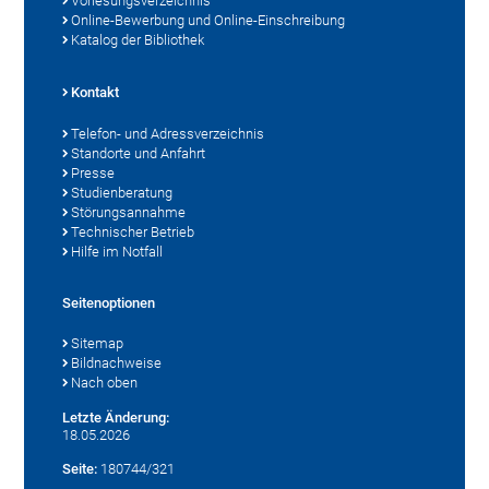
Vorlesungsverzeichnis
Online-Bewerbung und Online-Einschreibung
Katalog der Bibliothek
Kontakt
Telefon- und Adressverzeichnis
Standorte und Anfahrt
Presse
Studienberatung
Störungsannahme
Technischer Betrieb
Hilfe im Notfall
Seitenoptionen
Sitemap
Bildnachweise
Nach oben
Letzte Änderung:
18.05.2026
Seite:
180744/321