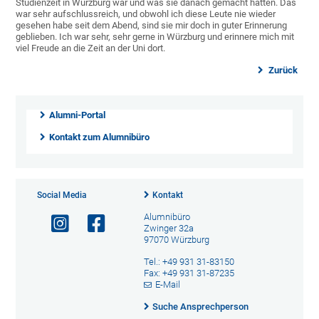
Studienzeit in Würzburg war und was sie danach gemacht hatten. Das
war sehr aufschlussreich, und obwohl ich diese Leute nie wieder
gesehen habe seit dem Abend, sind sie mir doch in guter Erinnerung
geblieben. Ich war sehr, sehr gerne in Würzburg und erinnere mich mit
viel Freude an die Zeit an der Uni dort.
Zurück
Alumni-Portal
Kontakt zum Alumnibüro
Social Media
Kontakt
Alumnibüro
Zwinger 32a
97070 Würzburg
Tel.: +49 931 31-83150
Fax: +49 931 31-87235
E-Mail
Suche Ansprechperson