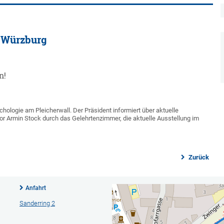
t Würzburg
n!
hologie am Pleicherwall. Der Präsident informiert über aktuelle
 Armin Stock durch das Gelehrtenzimmer, die aktuelle Ausstellung im
Zurück
Anfahrt
Sanderring 2