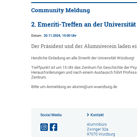
Community Meldung
2. Emeriti-Treffen an der Universitä
Datum:
20.11.2024, 15:00 Uhr
Der Präsident und der Alumniverein laden ei
Herzliche Einladung an alle Emeriti der Universität Würzburg!
Treffpunkt ist um 15 Uhr das Zentrum für Geschichte der Psyc
Herausforderungen und nach einem Austausch führt Professor
Zentrum.
Bitte um Anmeldung an alumni@uni-wuerzburg.de
Social Media
Kontakt
Alumnibüro
Zwinger 32a
97070 Würzburg