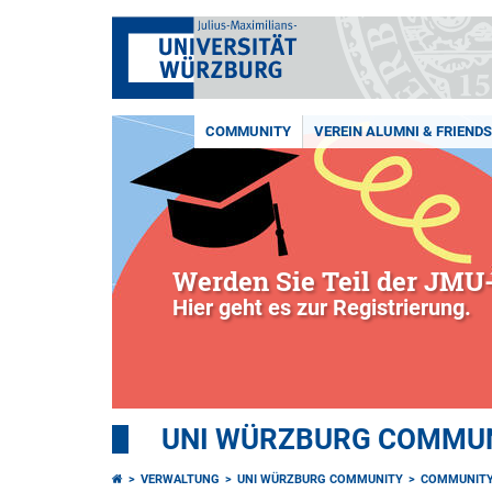
COMMUNITY
VEREIN ALUMNI & FRIENDS 
Werden Sie Teil der JMU-
Hier geht es zur Registrierung.
UNI WÜRZBURG COMMUNI
VERWALTUNG
UNI WÜRZBURG COMMUNITY
COMMUNIT