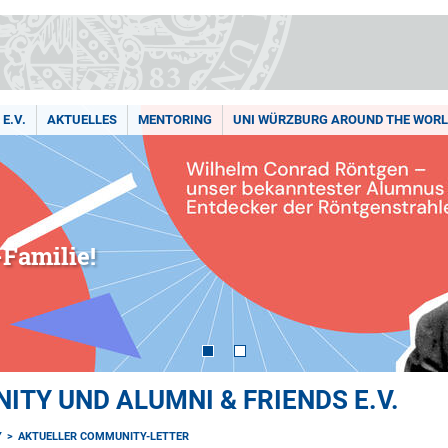
E.V.
AKTUELLES
MENTORING
UNI WÜRZBURG AROUND THE WOR
Familie!
TY UND ALUMNI & FRIENDS E.V.
Y
AKTUELLER COMMUNITY-LETTER