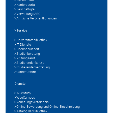
Nachrichten
Karriereportal
Beschäftigte
VerwaltungsABC
Amtliche Veröffentlichungen
Service
Universitätsbibliothek
IT-Dienste
Hochschulsport
Studienberatung
Prüfungsamt
Studierendenkanzlei
Studierendenvertretung
Career Centre
Dienste
WueStudy
WueCampus
Vorlesungsverzeichnis
Online-Bewerbung und Online-Einschreibung
Katalog der Bibliothek