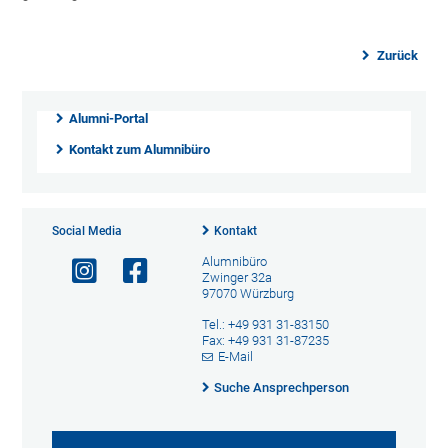
Zurück
Alumni-Portal
Kontakt zum Alumnibüro
Social Media
Kontakt
Alumnibüro
Zwinger 32a
97070 Würzburg
Tel.: +49 931 31-83150
Fax: +49 931 31-87235
E-Mail
Suche Ansprechperson