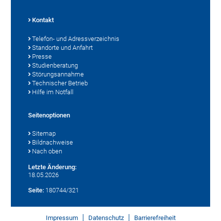
Kontakt
Telefon- und Adressverzeichnis
Standorte und Anfahrt
Presse
Studienberatung
Störungsannahme
Technischer Betrieb
Hilfe im Notfall
Seitenoptionen
Sitemap
Bildnachweise
Nach oben
Letzte Änderung:
18.05.2026
Seite:
180744/321
Impressum
Datenschutz
Barrierefreiheit