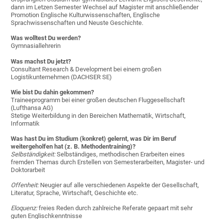
dann im Letzen Semester Wechsel auf Magister mit anschließender
Promotion Englische Kulturwissenschaften, Englische
Sprachwissenschaften und Neuste Geschichte.
Was wolltest Du werden?
Gymnasiallehrerin
Was machst Du jetzt?
Consultant Research & Development bei einem großen
Logistikunternehmen (DACHSER SE)
Wie bist Du dahin gekommen?
Traineeprogramm bei einer großen deutschen Fluggesellschaft
(Lufthansa AG)
Stetige Weiterbildung in den Bereichen Mathematik, Wirtschaft,
Informatik
Was hast Du im Studium (konkret) gelernt, was Dir im Beruf
weitergeholfen hat (z. B. Methodentraining)?
Selbständigkeit:
Selbständiges, methodischen Erarbeiten eines
fremden Themas durch Erstellen von Semesterarbeiten, Magister- und
Doktorarbeit
Offenheit:
Neugier auf alle verschiedenen Aspekte der Gesellschaft,
Literatur, Sprache, Wirtschaft, Geschichte etc.
Eloquenz:
freies Reden durch zahlreiche Referate gepaart mit sehr
guten Englischkenntnisse