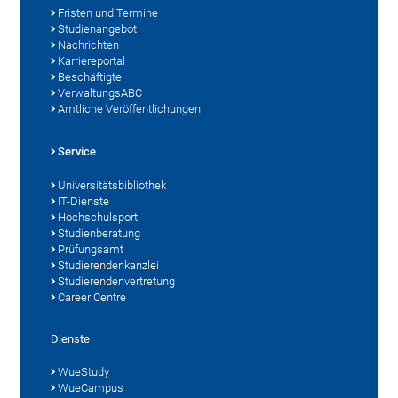
Fristen und Termine
Studienangebot
Nachrichten
Karriereportal
Beschäftigte
VerwaltungsABC
Amtliche Veröffentlichungen
Service
Universitätsbibliothek
IT-Dienste
Hochschulsport
Studienberatung
Prüfungsamt
Studierendenkanzlei
Studierendenvertretung
Career Centre
Dienste
WueStudy
WueCampus