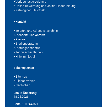
Vorlesungsverzeichnis
Online-Bewerbung und Online-Einschreibung
Katalog der Bibliothek
Kontakt
Telefon- und Adressverzeichnis
Standorte und Anfahrt
Presse
Studienberatung
Störungsannahme
Technischer Betrieb
Hilfe im Notfall
Seitenoptionen
Sitemap
Bildnachweise
Nach oben
Letzte Änderung:
18.05.2026
Seite:
180744/321