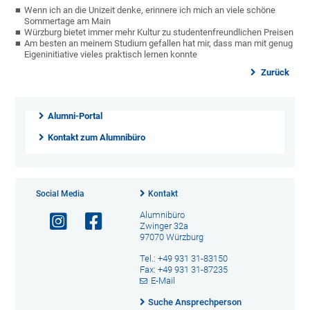
Wenn ich an die Unizeit denke, erinnere ich mich an viele schöne
Sommertage am Main
Würzburg bietet immer mehr Kultur zu studentenfreundlichen Preisen
Am besten an meinem Studium gefallen hat mir, dass man mit genug
Eigeninitiative vieles praktisch lernen konnte
Zurück
Alumni-Portal
Kontakt zum Alumnibüro
Social Media
Kontakt
Alumnibüro
Zwinger 32a
97070 Würzburg
Tel.: +49 931 31-83150
Fax: +49 931 31-87235
E-Mail
Suche Ansprechperson