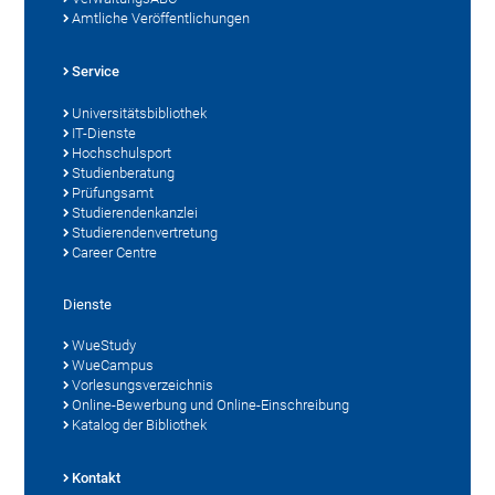
Amtliche Veröffentlichungen
Service
Universitätsbibliothek
IT-Dienste
Hochschulsport
Studienberatung
Prüfungsamt
Studierendenkanzlei
Studierendenvertretung
Career Centre
Dienste
WueStudy
WueCampus
Vorlesungsverzeichnis
Online-Bewerbung und Online-Einschreibung
Katalog der Bibliothek
Kontakt