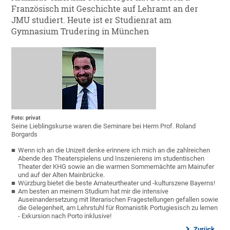
Französisch mit Geschichte auf Lehramt an der
JMU studiert. Heute ist er Studienrat am
Gymnasium Trudering in München
Foto: privat
Seine Lieblingskurse waren die Seminare bei Herrn Prof. Roland
Borgards
Wenn ich an die Unizeit denke erinnere ich mich an die zahlreichen
Abende des Theaterspielens und Inszenierens im studentischen
Theater der KHG sowie an die warmen Sommernächte am Mainufer
und auf der Alten Mainbrücke.
Würzburg bietet die beste Amateurtheater und -kulturszene Bayerns!
Am besten an meinem Studium hat mir die intensive
Auseinandersetzung mit literarischen Fragestellungen gefallen sowie
die Gelegenheit, am Lehrstuhl für Romanistik Portugiesisch zu lernen
- Exkursion nach Porto inklusive!
Zurück