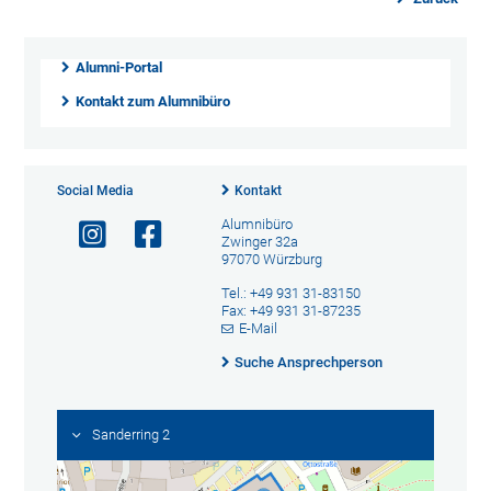
Alumni-Portal
Kontakt zum Alumnibüro
Social Media
Kontakt
Alumnibüro
Zwinger 32a
97070 Würzburg
Tel.: +49 931 31-83150
Fax: +49 931 31-87235
E-Mail
Suche Ansprechperson
Sanderring 2