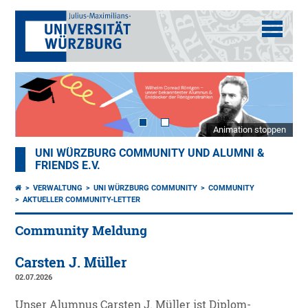
Animation stoppen
UNI WÜRZBURG COMMUNITY UND ALUMNI &
FRIENDS E.V.
VERWALTUNG
UNI WÜRZBURG COMMUNITY
COMMUNITY
AKTUELLER COMMUNITY-LETTER
Community Meldung
Carsten J. Müller
02.07.2026
Unser Alumnus Carsten J. Müller ist Diplom-