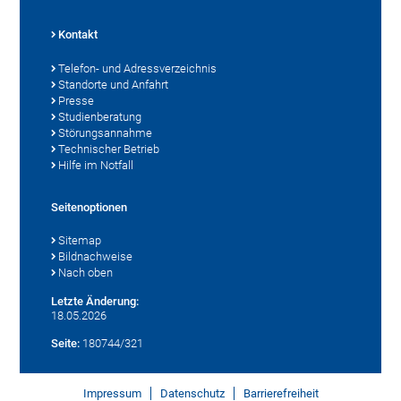
Kontakt
Telefon- und Adressverzeichnis
Standorte und Anfahrt
Presse
Studienberatung
Störungsannahme
Technischer Betrieb
Hilfe im Notfall
Seitenoptionen
Sitemap
Bildnachweise
Nach oben
Letzte Änderung:
18.05.2026
Seite:
180744/321
Impressum
Datenschutz
Barrierefreiheit