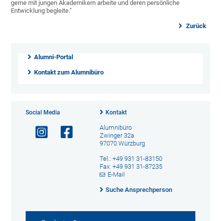
gerne mit jungen Akademikern arbeite und deren persönliche
Entwicklung begleite."
Zurück
Alumni-Portal
Kontakt zum Alumnibüro
Social Media
Kontakt
Alumnibüro
Zwinger 32a
97070 Würzburg
Tel.: +49 931 31-83150
Fax: +49 931 31-87235
E-Mail
Suche Ansprechperson