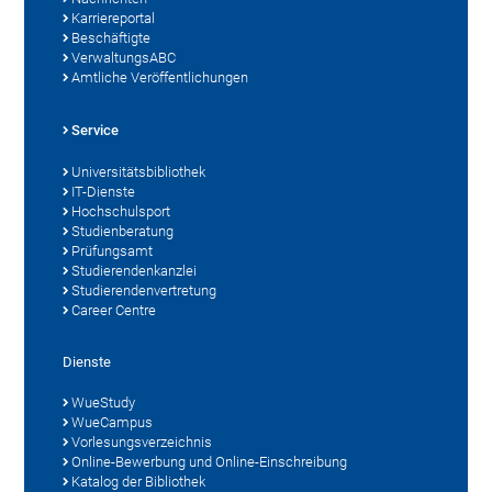
Karriereportal
Beschäftigte
VerwaltungsABC
Amtliche Veröffentlichungen
Service
Universitätsbibliothek
IT-Dienste
Hochschulsport
Studienberatung
Prüfungsamt
Studierendenkanzlei
Studierendenvertretung
Career Centre
Dienste
WueStudy
WueCampus
Vorlesungsverzeichnis
Online-Bewerbung und Online-Einschreibung
Katalog der Bibliothek