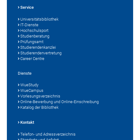
Service
Universitätsbibliothek
IT-Dienste
Hochschulsport
Studienberatung
Prüfungsamt
Studierendenkanzlei
Studierendenvertretung
Career Centre
Dienste
WueStudy
WueCampus
Vorlesungsverzeichnis
Online-Bewerbung und Online-Einschreibung
Katalog der Bibliothek
Kontakt
Telefon- und Adressverzeichnis
Standorte und Anfahrt