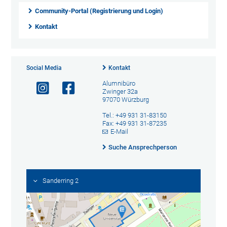
Community-Portal (Registrierung und Login)
Kontakt
Social Media
Kontakt
Alumnibüro
Zwinger 32a
97070 Würzburg
Tel.: +49 931 31-83150
Fax: +49 931 31-87235
E-Mail
Suche Ansprechperson
Sanderring 2