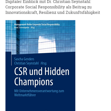
Digitaler Einblick mit Dr. Christian Seynstahl:
Corporate Social Responsibility als Beitrag zu
Innovationskraft, Resilienz und Zukunftsfähigkeit