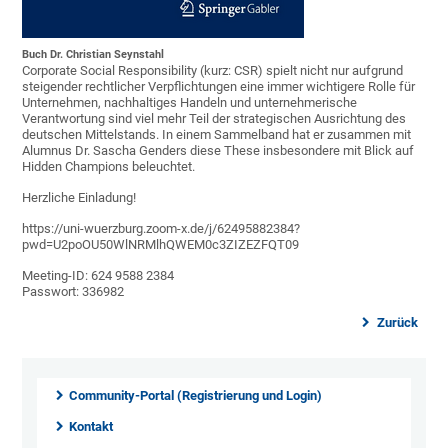
Buch Dr. Christian Seynstahl
Corporate Social Responsibility (kurz: CSR) spielt nicht nur aufgrund
steigender rechtlicher Verpflichtungen eine immer wichtigere Rolle für
Unternehmen, nachhaltiges Handeln und unternehmerische
Verantwortung sind viel mehr Teil der strategischen Ausrichtung des
deutschen Mittelstands. In einem Sammelband hat er zusammen mit
Alumnus Dr. Sascha Genders diese These insbesondere mit Blick auf
Hidden Champions beleuchtet.
Herzliche Einladung!
https://uni-wuerzburg.zoom-x.de/j/62495882384?
pwd=U2poOU50WlNRMlhQWEM0c3ZIZEZFQT09
Meeting-ID: 624 9588 2384
Passwort: 336982
Zurück
Community-Portal (Registrierung und Login)
Kontakt