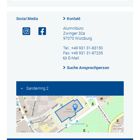
Social Media
Kontakt
Alumnibüro
Zwinger 32a
97070 Würzburg
Tel.: +49 931 31-83150
Fax: +49 931 31-87235
E-Mail
Suche Ansprechperson
Sanderring 2