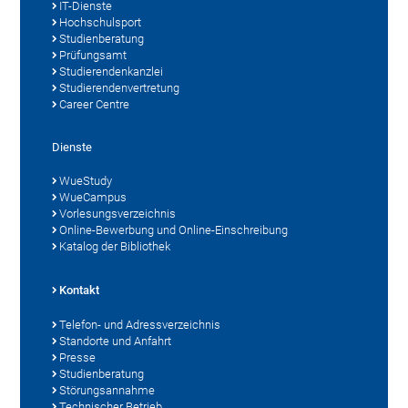
IT-Dienste
Hochschulsport
Studienberatung
Prüfungsamt
Studierendenkanzlei
Studierendenvertretung
Career Centre
Dienste
WueStudy
WueCampus
Vorlesungsverzeichnis
Online-Bewerbung und Online-Einschreibung
Katalog der Bibliothek
Kontakt
Telefon- und Adressverzeichnis
Standorte und Anfahrt
Presse
Studienberatung
Störungsannahme
Technischer Betrieb