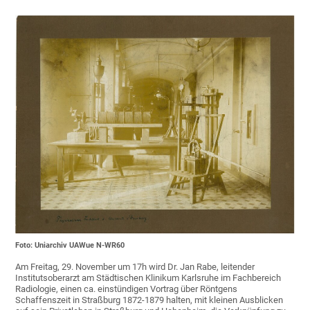
Foto: Uniarchiv UAWue N-WR60
Am Freitag, 29. November um 17h wird Dr. Jan Rabe, leitender
Institutsoberarzt am Städtischen Klinikum Karlsruhe im Fachbereich
Radiologie, einen ca. einstündigen Vortrag über Röntgens
Schaffenszeit in Straßburg 1872-1879 halten, mit kleinen Ausblicken