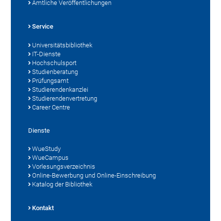
Amtliche Veröffentlichungen
Service
Universitätsbibliothek
IT-Dienste
Hochschulsport
Studienberatung
Prüfungsamt
Studierendenkanzlei
Studierendenvertretung
Career Centre
Dienste
WueStudy
WueCampus
Vorlesungsverzeichnis
Online-Bewerbung und Online-Einschreibung
Katalog der Bibliothek
Kontakt