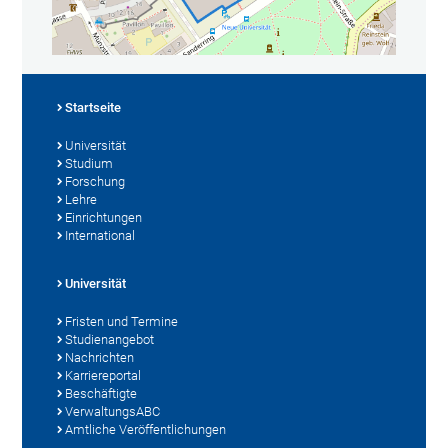
Startseite
Universität
Studium
Forschung
Lehre
Einrichtungen
International
Universität
Fristen und Termine
Studienangebot
Nachrichten
Karriereportal
Beschäftigte
VerwaltungsABC
Amtliche Veröffentlichungen