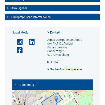
Herausgeber
Bibliographische Informationen
Social Media
Kontakt
Africa Competence Centre
c/o Prof. Dr. Ronald
Bogaschewsky
Sanderring 2
97070 Würzburg
E-Mail
Suche Ansprechperson
Sanderring 2