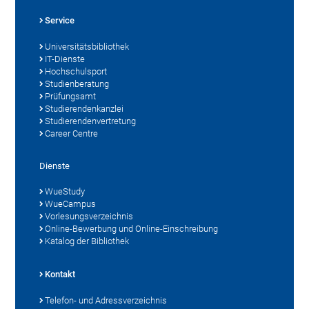
Service
Universitätsbibliothek
IT-Dienste
Hochschulsport
Studienberatung
Prüfungsamt
Studierendenkanzlei
Studierendenvertretung
Career Centre
Dienste
WueStudy
WueCampus
Vorlesungsverzeichnis
Online-Bewerbung und Online-Einschreibung
Katalog der Bibliothek
Kontakt
Telefon- und Adressverzeichnis