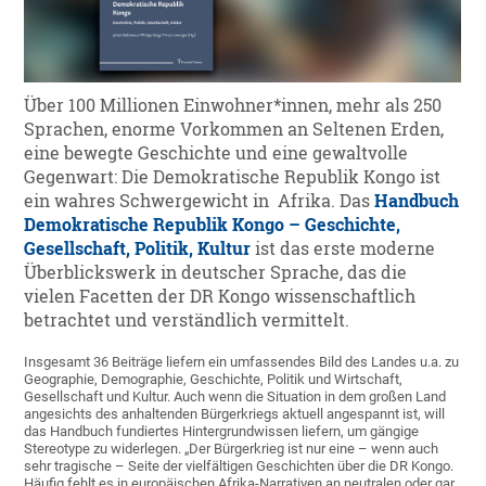
Über 100 Millionen Einwohner*innen, mehr als 250
Sprachen, enorme Vorkommen an Seltenen Erden,
eine bewegte Geschichte und eine gewaltvolle
Gegenwart: Die Demokratische Republik Kongo ist
ein wahres Schwergewicht in Afrika. Das
Handbuch
Demokratische Republik Kongo – Geschichte,
Gesellschaft, Politik, Kultur
ist das erste moderne
Überblickswerk in deutscher Sprache, das die
vielen Facetten der DR Kongo wissenschaftlich
betrachtet und verständlich vermittelt.
Insgesamt 36 Beiträge liefern ein umfassendes Bild des Landes u.a. zu
Geographie, Demographie, Geschichte, Politik und Wirtschaft,
Gesellschaft und Kultur. Auch wenn die Situation in dem großen Land
angesichts des anhaltenden Bürgerkriegs aktuell angespannt ist, will
das Handbuch fundiertes Hintergrundwissen liefern, um gängige
Stereotype zu widerlegen. „Der Bürgerkrieg ist nur eine – wenn auch
sehr tragische – Seite der vielfältigen Geschichten über die DR Kongo.
Häufig fehlt es in europäischen Afrika-Narrativen an neutralen oder gar