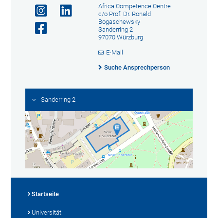
Africa Competence Centre
c/o Prof. Dr. Ronald
Bogaschewsky
Sanderring 2
97070 Würzburg
E-Mail
Suche Ansprechperson
Sanderring 2
Startseite
Universität