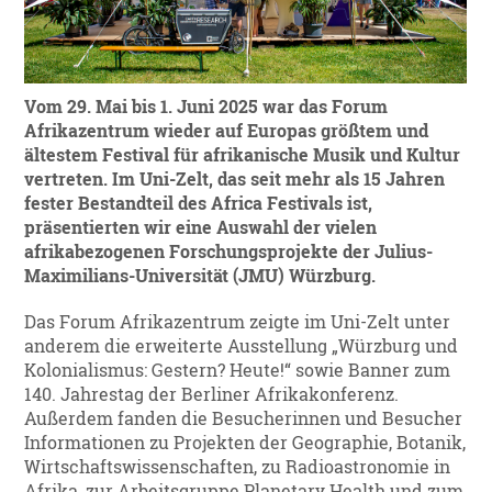
Vom 29. Mai bis 1. Juni 2025 war das Forum
Afrikazentrum wieder auf Europas größtem und
ältestem Festival für afrikanische Musik und Kultur
vertreten. Im Uni-Zelt, das seit mehr als 15 Jahren
fester Bestandteil des
Africa Festivals
ist,
präsentierten wir eine Auswahl der vielen
afrikabezogenen Forschungsprojekte der Julius-
Maximilians-Universität (JMU) Würzburg.
Das Forum Afrikazentrum zeigte im Uni-Zelt unter
anderem die erweiterte Ausstellung „Würzburg und
Kolonialismus: Gestern? Heute!“ sowie Banner zum
140. Jahrestag der Berliner Afrikakonferenz.
Außerdem fanden die Besucherinnen und Besucher
Informationen zu Projekten der Geographie, Botanik,
Wirtschaftswissenschaften, zu Radioastronomie in
Afrika, zur Arbeitsgruppe Planetary Health und zum