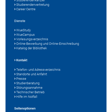
Studierendenkanzlei
Studierendenvertretung
Career Centre
Dienste
WueStudy
WueCampus
Vorlesungsverzeichnis
Online-Bewerbung und Online-Einschreibung
Katalog der Bibliothek
Kontakt
Telefon- und Adressverzeichnis
Standorte und Anfahrt
Presse
Studienberatung
Störungsannahme
Technischer Betrieb
Hilfe im Notfall
Seitenoptionen