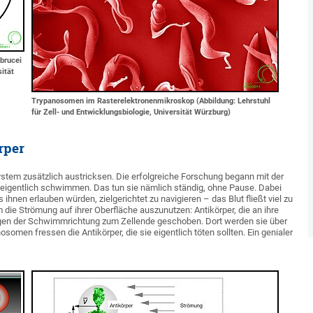
brucei
sität
Trypanosomen im Rasterelektronenmikroskop (Abbildung: Lehrstuhl
für Zell- und Entwicklungsbiologie, Universität Würzburg)
rper
m zusätzlich austricksen. Die erfolgreiche Forschung begann mit der
eigentlich schwimmen. Das tun sie nämlich ständig, ohne Pause. Dabei
 ihnen erlauben würden, zielgerichtet zu navigieren – das Blut fließt viel zu
die Strömung auf ihrer Oberfläche auszunutzen: Antikörper, die an ihre
gen der Schwimmrichtung zum Zellende geschoben. Dort werden sie über
men fressen die Antikörper, die sie eigentlich töten sollten. Ein genialer