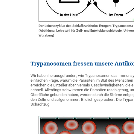
Der Lebenszyklus des Schlafkrankheits-Erregers Trypanosoma 
(Abbildung: Lehrstuhl für Zell- und Entwicklungsbiologie, Univer
Würzburg)
Trypanosomen fressen unsere Antikö
Wir haben herausgefunden, wie Trypanosomen das Immunsyste
einfachen Frage, warum die Parasiten im Blut des Menschen 
erreichen die Einzeller aber niemals Geschwindigkeiten, die es
schnell. Allerdings schwimmen die Parasiten rasch genug, um 
Oberfläche gebunden haben, werden durch die Ströme entge
den Zellmund aufgenommen. Bildlich gesprochen: Die Trypanoso
Schachzug.