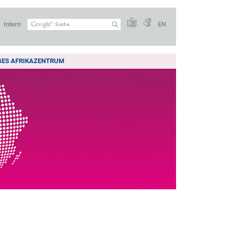
Intern
EN
GES AFRIKAZENTRUM