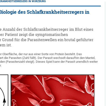
FKRANKHEITSERREGERS IN WÜRZBURG
Biologie des Schlafkrankheitserregers in
ie Anzahl der Schlafkrankheitserreger im Blut eines
er Patient zeigt die symptomatischen
 Grund für die Parasitenwellen ein brutal geführter
m ist.
 Oberfläche, der nur aus einer Sorte von Protein besteht. Das
t die Parasiten (Zahl fällt). Der Parasit wechselt daraufhin den Mantel,
n (Parasitenzahl steigt). Dieses Spiel kann der Parasit unendlich weiter
r.