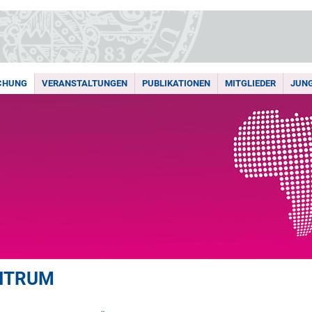
CHUNG
VERANSTALTUNGEN
PUBLIKATIONEN
MITGLIEDER
JUN
NTRUM