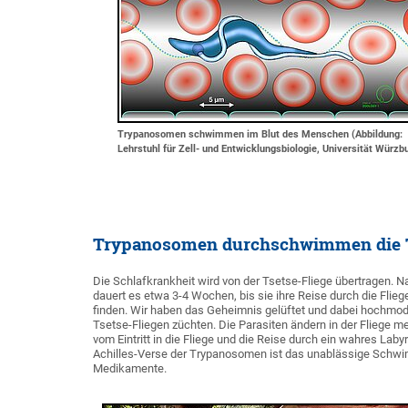
Trypanosomen schwimmen im Blut des Menschen (Abbildung:
Lehrstuhl für Zell- und Entwicklungsbiologie, Universität Würzb
Trypanosomen durchschwimmen die T
Die Schlafkrankheit wird von der Tsetse-Fliege übertragen. N
dauert es etwa 3-4 Wochen, bis sie ihre Reise durch die Fli
finden. Wir haben das Geheimnis gelüftet und dabei hochmod
Tsetse-Fliegen züchten. Die Parasiten ändern in der Fliege
vom Eintritt in die Fliege und die Reise durch ein wahres Laby
Achilles-Verse der Trypanosomen ist das unablässige Schwi
Medikamente.