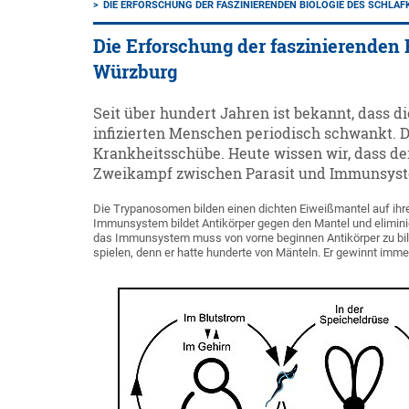
DIE ERFORSCHUNG DER FASZINIERENDEN BIOLOGIE DES SCHLA
Die Erforschung der faszinierenden 
Würzburg
Seit über hundert Jahren ist bekannt, dass d
infizierten Menschen periodisch schwankt. D
Krankheitsschübe. Heute wissen wir, dass der
Zweikampf zwischen Parasit und Immunsyste
Die Trypanosomen bilden einen dichten Eiweißmantel auf ihrer
Immunsystem bildet Antikörper gegen den Mantel und eliminier
das Immunsystem muss von vorne beginnen Antikörper zu bilde
spielen, denn er hatte hunderte von Mänteln. Er gewinnt imme