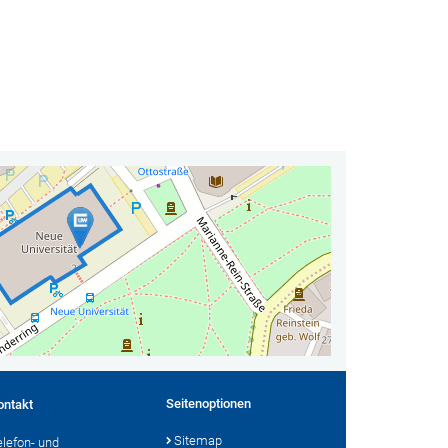
Seitenoptionen
ontakt
Sitemap
elefon- und