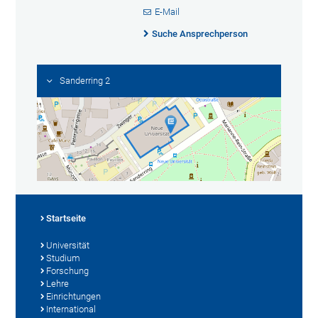
E-Mail
Suche Ansprechperson
Sanderring 2
Startseite
Universität
Studium
Forschung
Lehre
Einrichtungen
International