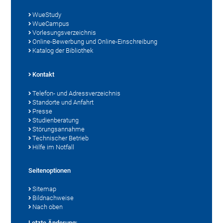
WueStudy
WueCampus
Vorlesungsverzeichnis
Online-Bewerbung und Online-Einschreibung
Katalog der Bibliothek
Kontakt
Telefon- und Adressverzeichnis
Standorte und Anfahrt
Presse
Studienberatung
Störungsannahme
Technischer Betrieb
Hilfe im Notfall
Seitenoptionen
Sitemap
Bildnachweise
Nach oben
Letzte Änderung: