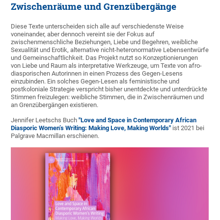
Zwischenräume und Grenzübergänge
Diese Texte unterscheiden sich alle auf verschiedenste Weise
voneinander, aber dennoch vereint sie der Fokus auf
zwischenmenschliche Beziehungen, Liebe und Begehren, weibliche
Sexualität und Erotik, alternative nicht-heteronormative Lebensentwürfe
und Gemeinschaftlichkeit. Das Projekt nutzt so Konzeptionierungen
von Liebe und Raum als interpretative Werkzeuge, um Texte von afro-
diasporischen Autorinnen in einen Prozess des Gegen-Lesens
einzubinden. Ein solches Gegen-Lesen als feministische und
postkoloniale Strategie verspricht bisher unentdeckte und unterdrückte
Stimmen freizulegen: weibliche Stimmen, die in Zwischenräumen und
an Grenzübergängen existieren.
Jennifer Leetschs Buch
"Love and Space in Contemporary African
Diasporic Women’s Writing: Making Love, Making Worlds"
ist 2021 bei
Palgrave Macmillan erschienen.