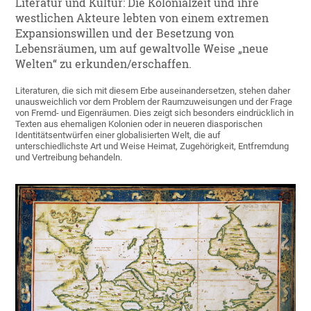
Literatur und Kultur: Die Kolonialzeit und ihre
westlichen Akteure lebten von einem extremen
Expansionswillen und der Besetzung von
Lebensräumen, um auf gewaltvolle Weise „neue
Welten“ zu erkunden/erschaffen.
Literaturen, die sich mit diesem Erbe auseinandersetzen, stehen daher
unausweichlich vor dem Problem der Raumzuweisungen und der Frage
von Fremd- und Eigenräumen. Dies zeigt sich besonders eindrücklich in
Texten aus ehemaligen Kolonien oder in neueren diasporischen
Identitätsentwürfen einer globalisierten Welt, die auf
unterschiedlichste Art und Weise Heimat, Zugehörigkeit, Entfremdung
und Vertreibung behandeln.