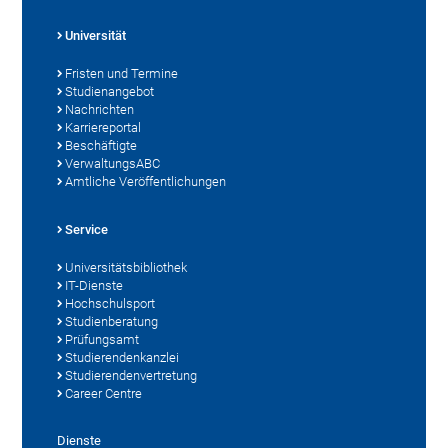
Universität
Fristen und Termine
Studienangebot
Nachrichten
Karriereportal
Beschäftigte
VerwaltungsABC
Amtliche Veröffentlichungen
Service
Universitätsbibliothek
IT-Dienste
Hochschulsport
Studienberatung
Prüfungsamt
Studierendenkanzlei
Studierendenvertretung
Career Centre
Dienste