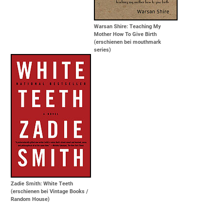
Warsan Shire: Teaching My
Mother How To Give Birth
(erschienen bei mouthmark
series)
Zadie Smith: White Teeth
(erschienen bei Vintage Books /
Random House)