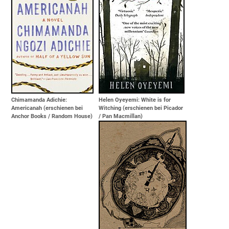
Chimamanda Adichie:
Helen Oyeyemi: White is for
Americanah (erschienen bei
Witching (erschienen bei Picador
Anchor Books / Random House)
/ Pan Macmillan)