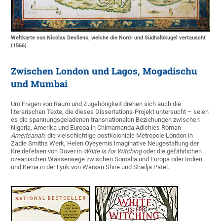
Weltkarte von Nicolas Desliens, welche die Nord- und Südhalbkugel vertauscht
(1566)
Zwischen London und Lagos, Mogadischu
und Mumbai
Um Fragen von Raum und Zugehörigkeit drehen sich auch die
literarischen Texte, die dieses Dissertations-Projekt untersucht – seien
es die spannungsgeladenen transnationalen Beziehungen zwischen
Nigeria, Amerika und Europa in Chimamanda Adichies Roman
Americanah
, die vielschichtige postkoloniale Metropole London in
Zadie Smiths Werk, Helen Oyeyemis imaginative Neugestaltung der
Kreidefelsen von Dover in
W
hite is for Witching
oder die gefährlichen
ozeanischen Wasserwege zwischen Somalia und Europa oder Indien
und Kenia in der Lyrik von Warsan Shire und Shailja Patel.