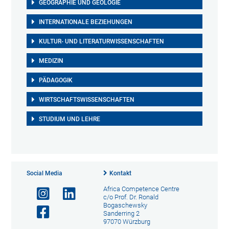
GEOGRAPHIE UND GEOLOGIE
INTERNATIONALE BEZIEHUNGEN
KULTUR- UND LITERATURWISSENSCHAFTEN
MEDIZIN
PÄDAGOGIK
WIRTSCHAFTSWISSENSCHAFTEN
STUDIUM UND LEHRE
Social Media
Kontakt
Africa Competence Centre
c/o Prof. Dr. Ronald
Bogaschewsky
Sanderring 2
97070 Würzburg