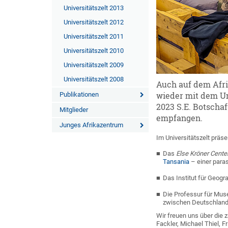
Universitätszelt 2013
Universitätszelt 2012
Universitätszelt 2011
Universitätszelt 2010
Universitätszelt 2009
Universitätszelt 2008
Auch auf dem Afri
Publikationen
wieder mit dem Uni
2023 S.E. Botscha
Mitglieder
empfangen.
Junges Afrikazentrum
Im Universitätszelt präs
Das
Else Kröner Cent
Tansania
– einer paras
Das Institut für Geogr
Die Professur für Muse
zwischen Deutschland
Wir freuen uns über die
Fackler, Michael Thiel, 