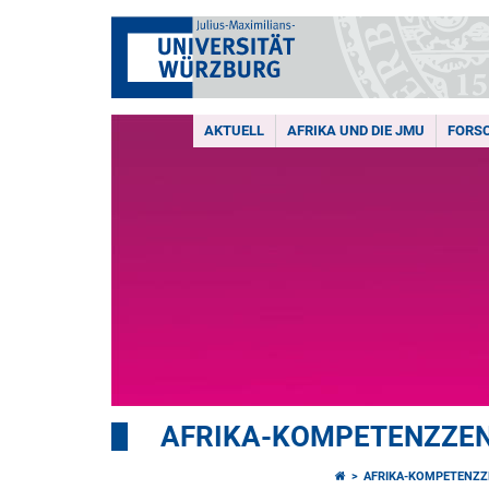
AKTUELL
AFRIKA UND DIE JMU
FORS
AFRIKA-KOMPETENZZE
AFRIKA-KOMPETENZ