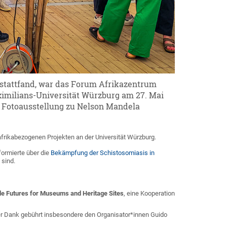
g stattfand, war das Forum Afrikazentrum
aximilians-Universität Würzburg am 27. Mai
n Fotoausstellung zu Nelson Mandela
afrikabezogenen Projekten an der Universität Würzburg.
formierte über die
Bekämpfung der Schistosomiasis in
 sind.
 Futures for Museums and Heritage Sites
, eine Kooperation
ßer Dank gebührt insbesondere den Organisator*innen Guido