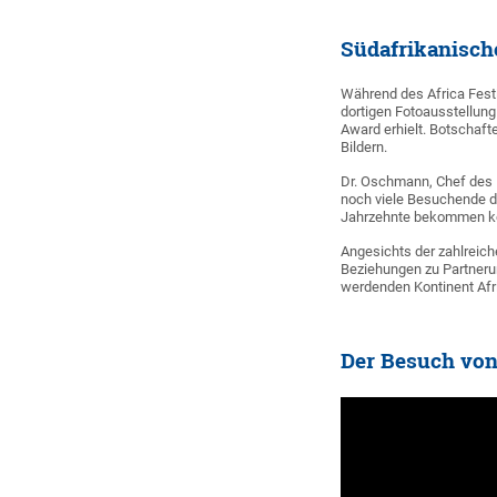
Südafrikanisch
Während des Africa Festi
dortigen Fotoausstellung
Award erhielt. Botschaft
Bildern.
Dr. Oschmann, Chef des F
noch viele Besuchende d
Jahrzehnte bekommen k
Angesichts der zahlreich
Beziehungen zu Partnerun
werdenden Kontinent Afri
Der Besuch von