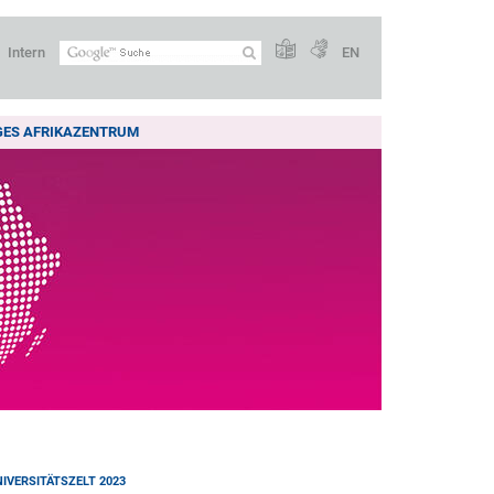
Intern
EN
GES AFRIKAZENTRUM
NIVERSITÄTSZELT 2023