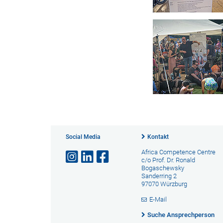
Social Media
Kontakt
Africa Competence Centre
c/o Prof. Dr. Ronald
Bogaschewsky
Sanderring 2
97070 Würzburg
E-Mail
Suche Ansprechperson