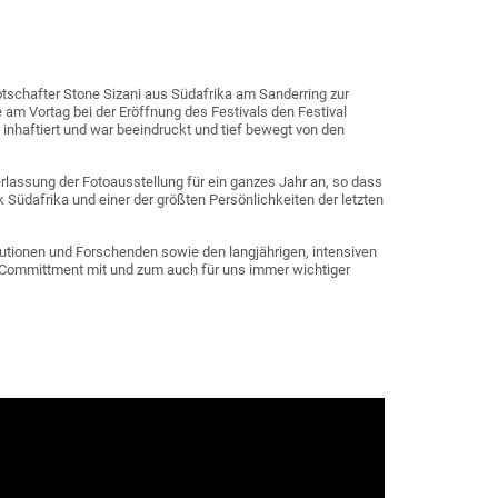
otschafter Stone Sizani aus Südafrika am Sanderring zur
 am Vortag bei der Eröffnung des Festivals den Festival
inhaftiert und war beeindruckt und tief bewegt von den
erlassung der Fotoausstellung für ein ganzes Jahr an, so dass
üdafrika und einer der größten Persönlichkeiten der letzten
tutionen und Forschenden sowie den langjährigen, intensiven
are Committment mit und zum auch für uns immer wichtiger