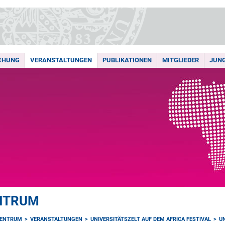
CHUNG
VERANSTALTUNGEN
PUBLIKATIONEN
MITGLIEDER
JUN
NTRUM
ZENTRUM
VERANSTALTUNGEN
UNIVERSITÄTSZELT AUF DEM AFRICA FESTIVAL
U