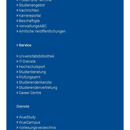
Studienangebot
Nachrichten
Karriereportal
Beschäftigte
VerwaltungsABC
Amtliche Veröffentlichungen
Service
Universitätsbibliothek
IT-Dienste
Hochschulsport
Studienberatung
Prüfungsamt
Studierendenkanzlei
Studierendenvertretung
Career Centre
Dienste
WueStudy
WueCampus
Vorlesungsverzeichnis