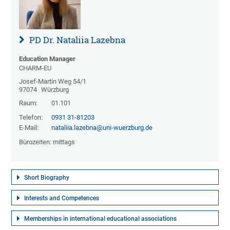
PD Dr. Nataliia Lazebna
Education Manager
CHARM-EU
Josef-Martin Weg 54/1
97074
Würzburg
Raum:
01.101
Telefon:
0931 31-81203
E-Mail:
nataliia.lazebna@uni-wuerzburg.de
Bürozeiten: mittags
Short Biography
Interests and Competences
Memberships in international educational associations