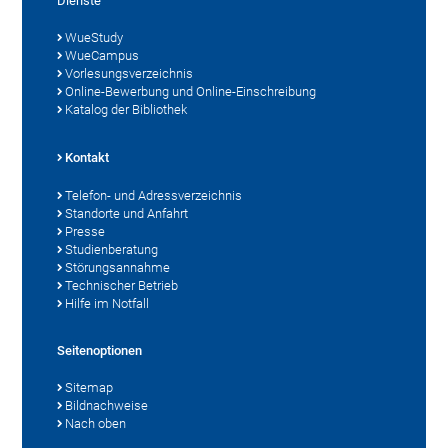
Dienste
WueStudy
WueCampus
Vorlesungsverzeichnis
Online-Bewerbung und Online-Einschreibung
Katalog der Bibliothek
Kontakt
Telefon- und Adressverzeichnis
Standorte und Anfahrt
Presse
Studienberatung
Störungsannahme
Technischer Betrieb
Hilfe im Notfall
Seitenoptionen
Sitemap
Bildnachweise
Nach oben