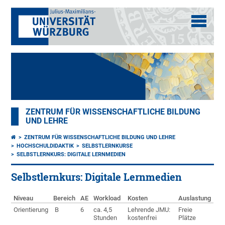
ZENTRUM FÜR WISSENSCHAFTLICHE BILDUNG
UND LEHRE
ZENTRUM FÜR WISSENSCHAFTLICHE BILDUNG UND LEHRE
HOCHSCHULDIDAKTIK
SELBSTLERNKURSE
SELBSTLERNKURS: DIGITALE LERNMEDIEN
Selbstlernkurs: Digitale Lernmedien
Niveau
Bereich
AE
Workload
Kosten
Auslastung
Orientierung
B
6
ca. 4,5
Lehrende JMU:
Freie
Stunden
kostenfrei
Plätze