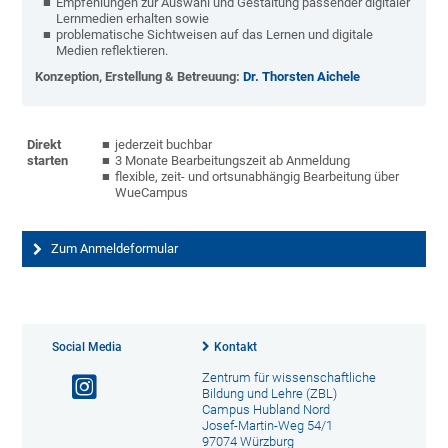
Empfehlungen zur Auswahl und Gestaltung passender digitaler
Lernmedien erhalten sowie
problematische Sichtweisen auf das Lernen und digitale
Medien reflektieren.
Konzeption, Erstellung & Betreuung:
Dr. Thorsten Aichele
Direkt
jederzeit buchbar
starten
3 Monate Bearbeitungszeit ab Anmeldung
flexible, zeit- und ortsunabhängig Bearbeitung über
WueCampus
Zum Anmeldeformular
Social Media
Kontakt
Zentrum für wissenschaftliche
Bildung und Lehre (ZBL)
Campus Hubland Nord
Josef-Martin-Weg 54/1
97074 Würzburg