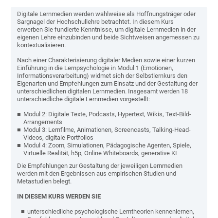
Digitale Lernmedien werden wahlweise als Hoffnungsträger oder
Sargnagel der Hochschullehre betrachtet. In diesem Kurs
erwerben Sie fundierte Kenntnisse, um digitale Lernmedien in der
eigenen Lehre einzubinden und beide Sichtweisen angemessen zu
kontextualisieren.
Nach einer Charakterisierung digitaler Medien sowie einer kurzen
Einführung in die Lernpsychologie in Modul 1 (Emotionen,
Informationsverarbeitung) widmet sich der Selbstlernkurs den
Eigenarten und Empfehlungen zum Einsatz und der Gestaltung der
unterschiedlichen digitalen Lernmedien. Insgesamt werden 18
unterschiedliche digitale Lernmedien vorgestellt:
Modul 2: Digitale Texte, Podcasts, Hypertext, Wikis, Text-Bild-
Arrangements
Modul 3: Lernfilme, Animationen, Screencasts, Talking-Head-
Videos, digitale Portfolios
Modul 4: Zoom, Simulationen, Pädagogische Agenten, Spiele,
Virtuelle Realität, h5p, Online Whiteboards, generative KI
Die Empfehlungen zur Gestaltung der jeweiligen Lernmedien
werden mit den Ergebnissen aus empirischen Studien und
Metastudien belegt.
IN DIESEM KURS WERDEN SIE
unterschiedliche psychologische Lerntheorien kennenlernen,