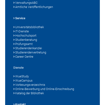
VerwaltungsABC
Amtliche Veröffentlichungen
Service
Universitätsbibliothek
IT-Dienste
Hochschulsport
Studienberatung
Prüfungsamt
Studierendenkanzlei
Studierendenvertretung
Career Centre
Dienste
WueStudy
WueCampus
Vorlesungsverzeichnis
Online-Bewerbung und Online-Einschreibung
Katalog der Bibliothek
Kontakt