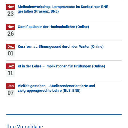
Nov
Methodenworkshop: Lernprozesse im Kontext von BNE
gestalten (Präsenz, BNE)
23
Nov
Gamification in der Hochschullehre (Online)
26
Dez
Kurzformat: Stimmgesund durch den Winter (Online)
01
Dez
KI in der Lehre – Implikationen für Prüfungen (Online)
11
Jan
Vielfalt gestalten – Studierendenorientierte und
zielgruppengerechte Lehre (BLS, BNE)
07
Ihre Vorschläge