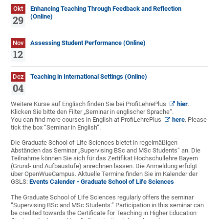
Okt
Enhancing Teaching Through Feedback and Reflection
(Online)
29
Nov
Assessing Student Performance (Online)
12
Dez
Teaching in International Settings (Online)
04
Weitere Kurse auf Englisch finden Sie bei ProfiLehrePlus
hier
.
Klicken Sie bitte den Filter „Seminar in englischer Sprache“.
You can find more courses in English at ProfiLehrePlus
here
. Please
tick the box “Seminar in English”.
Die Graduate School of Life Sciences bietet in regelmäßigen
Abständen das Seminar „Supervising BSc and MSc Students“ an. Die
Teilnahme können Sie sich für das Zertifikat Hochschullehre Bayern
(Grund- und Aufbaustufe) anrechnen lassen. Die Anmeldung erfolgt
über OpenWueCampus. Aktuelle Termine finden Sie im Kalender der
GSLS:
Events Calender - Graduate School of Life Sciences
The Graduate School of Life Sciences regularly offers the seminar
“Supervising BSc and MSc Students.” Participation in this seminar can
be credited towards the Certificate for Teaching in Higher Education