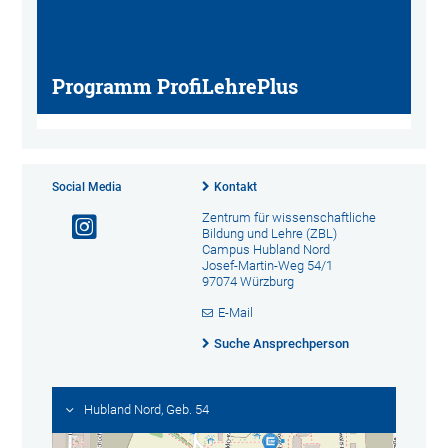
Programm ProfiLehrePlus
Social Media
Kontakt
Zentrum für wissenschaftliche
Bildung und Lehre (ZBL)
Campus Hubland Nord
Josef-Martin-Weg 54/1
97074 Würzburg
E-Mail
Suche Ansprechperson
Hubland Nord, Geb. 54