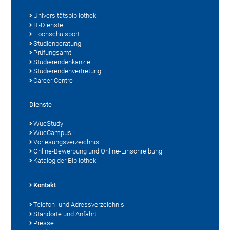
Universitätsbibliothek
IT-Dienste
Hochschulsport
Studienberatung
Prüfungsamt
Studierendenkanzlei
Studierendenvertretung
Career Centre
Dienste
WueStudy
WueCampus
Vorlesungsverzeichnis
Online-Bewerbung und Online-Einschreibung
Katalog der Bibliothek
Kontakt
Telefon- und Adressverzeichnis
Standorte und Anfahrt
Presse