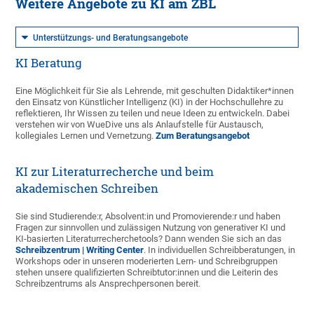
Weitere Angebote zu KI am ZBL
Unterstützungs- und Beratungsangebote
KI Beratung
Eine Möglichkeit für Sie als Lehrende, mit geschulten Didaktiker*innen
den Einsatz von Künstlicher Intelligenz (KI) in der Hochschullehre zu
reflektieren, Ihr Wissen zu teilen und neue Ideen zu entwickeln. Dabei
verstehen wir von WueDive uns als Anlaufstelle für Austausch,
kollegiales Lernen und Vernetzung.
Zum Beratungsangebot
KI zur Literaturrecherche und beim
akademischen Schreiben
Sie sind Studierende:r, Absolvent:in und Promovierende:r und haben
Fragen zur sinnvollen und zulässigen Nutzung von generativer KI und
KI-basierten Literaturrecherchetools? Dann wenden Sie sich an das
Schreibzentrum | Writing Center
. In individuellen Schreibberatungen, in
Workshops oder in unseren moderierten Lern- und Schreibgruppen
stehen unsere qualifizierten Schreibtutor:innen und die Leiterin des
Schreibzentrums als Ansprechpersonen bereit.