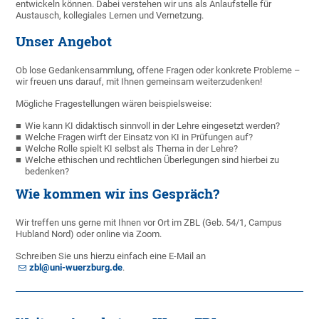
entwickeln können. Dabei verstehen wir uns als Anlaufstelle für
Austausch, kollegiales Lernen und Vernetzung.
Unser Angebot
Ob lose Gedankensammlung, offene Fragen oder konkrete Probleme –
wir freuen uns darauf, mit Ihnen gemeinsam weiterzudenken!
Mögliche Fragestellungen wären beispielsweise:
Wie kann KI didaktisch sinnvoll in der Lehre eingesetzt werden?
Welche Fragen wirft der Einsatz von KI in Prüfungen auf?
Welche Rolle spielt KI selbst als Thema in der Lehre?
Welche ethischen und rechtlichen Überlegungen sind hierbei zu
bedenken?
Wie kommen wir ins Gespräch?
Wir treffen uns gerne mit Ihnen vor Ort im ZBL (Geb. 54/1, Campus
Hubland Nord) oder online via Zoom.
Schreiben Sie uns hierzu einfach eine E-Mail an
zbl@uni-wuerzburg.de
.