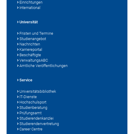
Einrichtungen
International
Universität
Fristen und Termine
Studienangebot
Nachrichten
Karriereportal
Beschäftigte
VerwaltungsABC
Amtliche Veröffentlichungen
Service
Universitätsbibliothek
IT-Dienste
Hochschulsport
Studienberatung
Prüfungsamt
Studierendenkanzlei
Studierendenvertretung
Career Centre