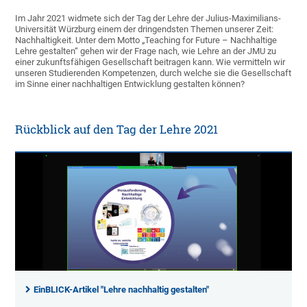
Im Jahr 2021 widmete sich der Tag der Lehre der Julius-Maximilians-
Universität Würzburg einem der dringendsten Themen unserer Zeit:
Nachhaltigkeit. Unter dem Motto „Teaching for Future – Nachhaltige
Lehre gestalten“ gehen wir der Frage nach, wie Lehre an der JMU zu
einer zukunftsfähigen Gesellschaft beitragen kann. Wie vermitteln wir
unseren Studierenden Kompetenzen, durch welche sie die Gesellschaft
im Sinne einer nachhaltigen Entwicklung gestalten können?
Rückblick auf den Tag der Lehre 2021
EinBLICK-Artikel "Lehre nachhaltig gestalten"