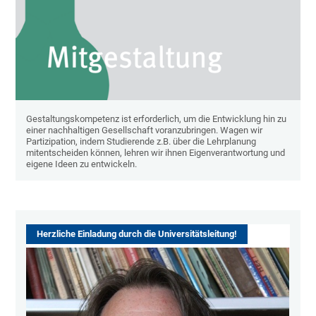
Gestaltungskompetenz ist erforderlich, um die Entwicklung hin zu
einer nachhaltigen Gesellschaft voranzubringen. Wagen wir
Partizipation, indem Studierende z.B. über die Lehrplanung
mitentscheiden können, lehren wir ihnen Eigenverantwortung und
eigene Ideen zu entwickeln.
Herzliche Einladung durch die Universitätsleitung!