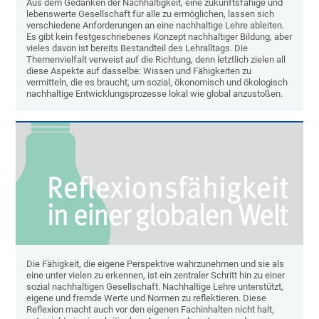
Aus dem Gedanken der Nachhaltigkeit, eine zukunftsfähige und
lebenswerte Gesellschaft für alle zu ermöglichen, lassen sich
verschiedene Anforderungen an eine nachhaltige Lehre ableiten.
Es gibt kein festgeschriebenes Konzept nachhaltiger Bildung, aber
vieles davon ist bereits Bestandteil des Lehralltags. Die
Themenvielfalt verweist auf die Richtung, denn letztlich zielen all
diese Aspekte auf dasselbe: Wissen und Fähigkeiten zu
vermitteln, die es braucht, um sozial, ökonomisch und ökologisch
nachhaltige Entwicklungsprozesse lokal wie global anzustoßen.
Die Fähigkeit, die eigene Perspektive wahrzunehmen und sie als
eine unter vielen zu erkennen, ist ein zentraler Schritt hin zu einer
sozial nachhaltigen Gesellschaft. Nachhaltige Lehre unterstützt,
eigene und fremde Werte und Normen zu reflektieren. Diese
Reflexion macht auch vor den eigenen Fachinhalten nicht halt,