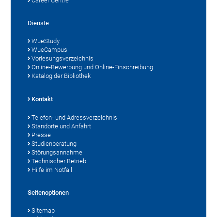
Career Centre
Dienste
WueStudy
WueCampus
Vorlesungsverzeichnis
Online-Bewerbung und Online-Einschreibung
Katalog der Bibliothek
Kontakt
Telefon- und Adressverzeichnis
Standorte und Anfahrt
Presse
Studienberatung
Störungsannahme
Technischer Betrieb
Hilfe im Notfall
Seitenoptionen
Sitemap