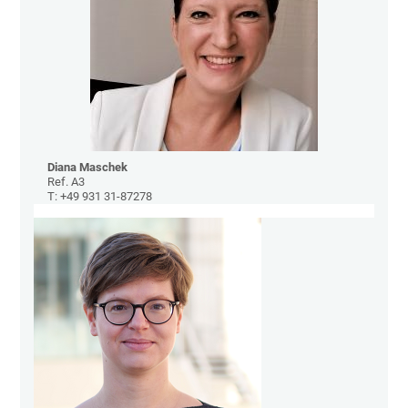
Diana Maschek
Ref. A3
T: +49 931 31-87278