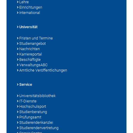
Lehre
Einrichtungen
International
Universität
Fristen und Termine
Studienangebot
Nachrichten
Karriereportal
Beschäftigte
VerwaltungsABC
Amtliche Veröffentlichungen
Service
Universitätsbibliothek
IT-Dienste
Hochschulsport
Studienberatung
Prüfungsamt
Studierendenkanzlei
Studierendenvertretung