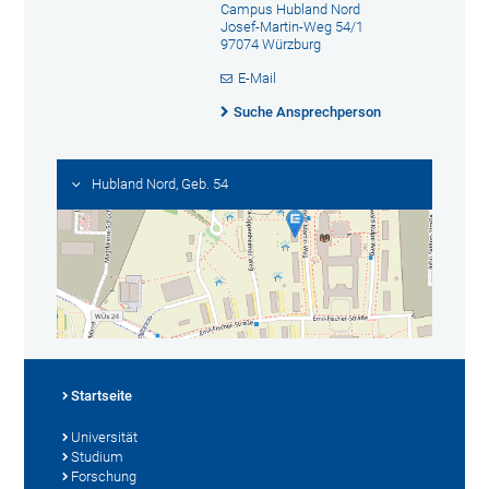
Campus Hubland Nord
Josef-Martin-Weg 54/1
97074 Würzburg
E-Mail
Suche Ansprechperson
Hubland Nord, Geb. 54
Startseite
Universität
Studium
Forschung