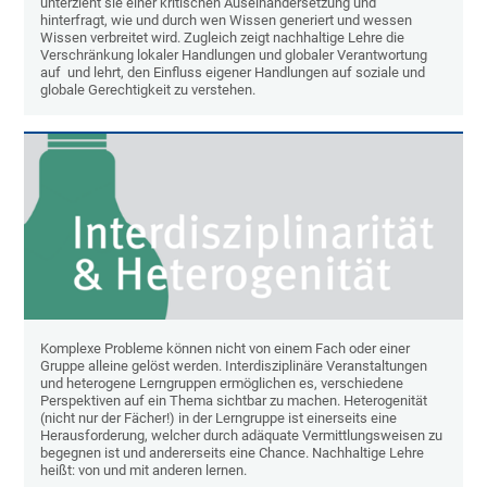
unterzieht sie einer kritischen Auseinandersetzung und
hinterfragt, wie und durch wen Wissen generiert und wessen
Wissen verbreitet wird. Zugleich zeigt nachhaltige Lehre die
Verschränkung lokaler Handlungen und globaler Verantwortung
auf und lehrt, den Einfluss eigener Handlungen auf soziale und
globale Gerechtigkeit zu verstehen.
Komplexe Probleme können nicht von einem Fach oder einer
Gruppe alleine gelöst werden. Interdisziplinäre Veranstaltungen
und heterogene Lerngruppen ermöglichen es, verschiedene
Perspektiven auf ein Thema sichtbar zu machen. Heterogenität
(nicht nur der Fächer!) in der Lerngruppe ist einerseits eine
Herausforderung, welcher durch adäquate Vermittlungsweisen zu
begegnen ist und andererseits eine Chance. Nachhaltige Lehre
heißt: von und mit anderen lernen.