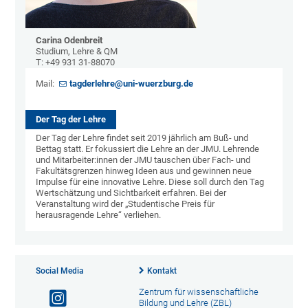
Carina Odenbreit
Studium, Lehre & QM
T: +49 931 31-88070
Mail:
tagderlehre@uni-wuerzburg.de
Der Tag der Lehre
Der Tag der Lehre findet seit 2019 jährlich am Buß- und
Bettag statt. Er fokussiert die Lehre an der JMU. Lehrende
und Mitarbeiter:innen der JMU tauschen über Fach- und
Fakultätsgrenzen hinweg Ideen aus und gewinnen neue
Impulse für eine innovative Lehre. Diese soll durch den Tag
Wertschätzung und Sichtbarkeit erfahren. Bei der
Veranstaltung wird der „Studentische Preis für
herausragende Lehre“ verliehen.
Social Media
Kontakt
Zentrum für wissenschaftliche
Bildung und Lehre (ZBL)