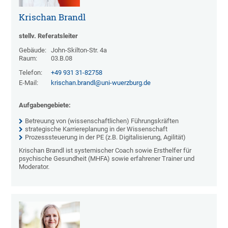
Krischan Brandl
stellv. Referatsleiter
Gebäude:
John-Skilton-Str. 4a
Raum:
03.B.08
Telefon:
+49 931 31-82758
E-Mail:
krischan.brandl@uni-wuerzburg.de
Aufgabengebiete:
Betreuung von (wissenschaftlichen) Führungskräften
strategische Karriereplanung in der Wissenschaft
Prozesssteuerung in der PE (z.B. Digitalisierung, Agilität)
Krischan Brandl ist systemischer Coach sowie Ersthelfer für
psychische Gesundheit (MHFA) sowie erfahrener Trainer und
Moderator.