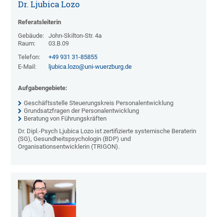
Dr. Ljubica Lozo
Referatsleiterin
Gebäude:
John-Skilton-Str. 4a
Raum:
03.B.09
Telefon:
+49 931 31-85855
E-Mail:
ljubica.lozo@uni-wuerzburg.de
Aufgabengebiete:
Geschäftsstelle Steuerungskreis Personalentwicklung
Grundsatzfragen der Personalentwicklung
Beratung von Führungskräften
Dr. Dipl.-Psych Ljubica Lozo ist zertifizierte systemische Beraterin
(SG), Gesundheitspsychologin (BDP) und
Organisationsentwicklerin (TRIGON).