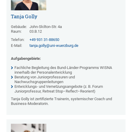
Tanja Golly
Gebäude:
John-Skilton-Str. 4a
Raum:
03.B.12
Telefon:
+49 931 31-88650
E-Mail:
tanja.golly@uni-wuerzburg.de
Aufgabengebiete:
Fachliche Begleitung des Bund-Länder-Programms WISNA
innerhalb der Personalentwicklung
Beratung von Juniorprofessuren und
Nachwuchsgruppenleitungen
Entwicklungs- und Vernetzungsangebote (z. B. Forum
Juniorprofessur, Retreat Stop–Reflect–Reorient)
Tanja Golly ist zertifizierte Trainerin, systemischer Coach und
Business-Moderatorin.