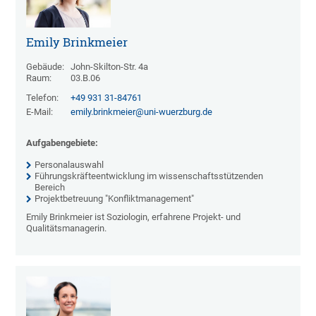
Emily Brinkmeier
Gebäude:
John-Skilton-Str. 4a
Raum:
03.B.06
Telefon:
+49 931 31-84761
E-Mail:
emily.brinkmeier@uni-wuerzburg.de
Aufgabengebiete:
Personalauswahl
Führungskräfteentwicklung im wissenschaftsstützenden
Bereich
Projektbetreuung "Konfliktmanagement"
Emily Brinkmeier ist Soziologin, erfahrene Projekt- und
Qualitätsmanagerin.