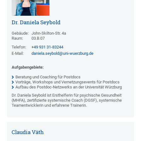
Dr. Daniela Seybold
Gebäude:
John-Skilton-Str. 4a
Raum:
03.B.07
Telefon:
+49 931 31-83244
E-Mail:
daniela.seybold@uni-wuerzburg.de
Aufgabengebiete:
Beratung und Coaching für Postdocs
Vorträge, Workshops und Vernetzungsevents für Postdocs
Aufbau des Postdoc-Netzwerks an der Universität Würzburg
Dr. Daniela Seybold ist Ersthelferin für psychische Gesundheit
(MHFA), zertifizierte systemische Coach (DGSF), systemische
Teamentwicklerin und erfahrene Trainerin.
Claudia Väth