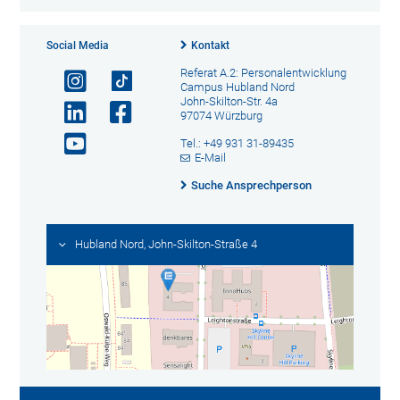
Social Media
Kontakt
Referat A.2: Personalentwicklung
Campus Hubland Nord
John-Skilton-Str. 4a
97074 Würzburg
Tel.: +49 931 31-89435
E-Mail
Suche Ansprechperson
Hubland Nord, John-Skilton-Straße 4