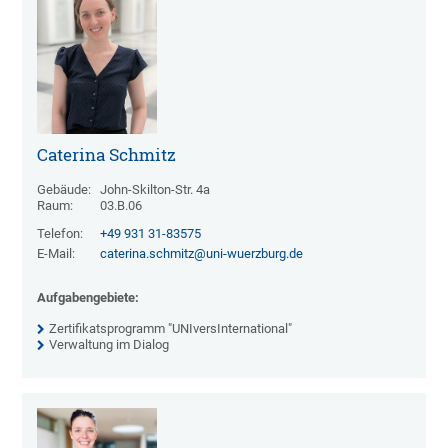
Caterina Schmitz
Gebäude:
John-Skilton-Str. 4a
Raum:
03.B.06
Telefon:
+49 931 31-83575
E-Mail:
caterina.schmitz@uni-wuerzburg.de
Aufgabengebiete:
Zertifikatsprogramm "UNIversInternational"
Verwaltung im Dialog