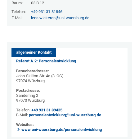
Raum:
03.B.12
Telefon:
+49 931 31-81846
E-Mail:
lena.wickeren@uni-wuerzburg.de
allgemeiner Kontakt
Referat A.2: Personalentwicklung
Besucheradresse:
John-Skilton-Str. 4a (3. OG)
97074 Würzburg
Postadresse:
Sanderring 2
97070 Würzburg
Telefon:
+49 931 31 89435
E-Mail:
personalentwicklung@uni-wuerzburg.de
Websites:
www.uni-wuerzburg.de/personalentwicklung