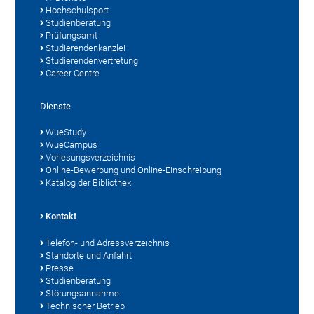
Hochschulsport
Studienberatung
Prüfungsamt
Studierendenkanzlei
Studierendenvertretung
Career Centre
Dienste
WueStudy
WueCampus
Vorlesungsverzeichnis
Online-Bewerbung und Online-Einschreibung
Katalog der Bibliothek
Kontakt
Telefon- und Adressverzeichnis
Standorte und Anfahrt
Presse
Studienberatung
Störungsannahme
Technischer Betrieb