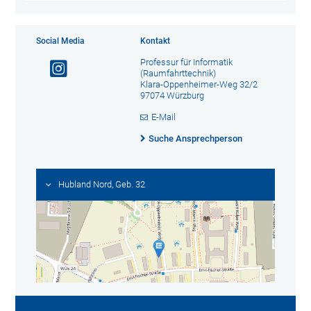
Social Media
Kontakt
Professur für Informatik
(Raumfahrttechnik)
Klara-Oppenheimer-Weg 32/2
97074 Würzburg
E-Mail
Suche Ansprechperson
Hubland Nord, Geb. 32