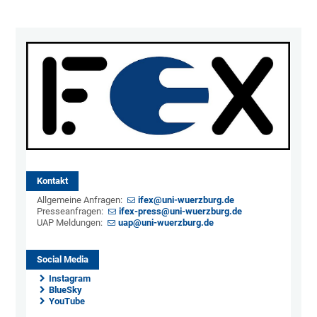
Kontakt
Allgemeine Anfragen:
ifex@uni-wuerzburg.de
Presseanfragen:
ifex-press@uni-wuerzburg.de
UAP Meldungen:
uap@uni-wuerzburg.de
Social Media
Instagram
BlueSky
YouTube