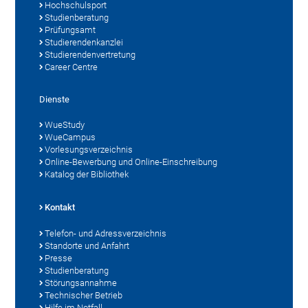
Hochschulsport
Studienberatung
Prüfungsamt
Studierendenkanzlei
Studierendenvertretung
Career Centre
Dienste
WueStudy
WueCampus
Vorlesungsverzeichnis
Online-Bewerbung und Online-Einschreibung
Katalog der Bibliothek
Kontakt
Telefon- und Adressverzeichnis
Standorte und Anfahrt
Presse
Studienberatung
Störungsannahme
Technischer Betrieb
Hilfe im Notfall