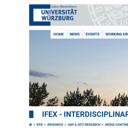
HOME
NEWS
EVENTS
WORKING G
IFEX - INTERDISCIPLIN
IFEX
RESEARCH
UAP & SETI RESEARCH
MEDIA CONTRI