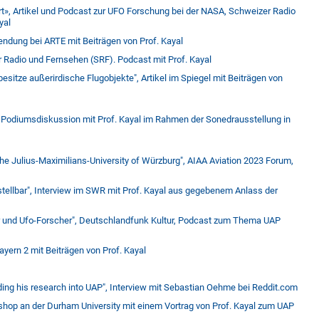
t», Artikel und Podcast zur UFO Forschung bei der NASA, Schweizer Radio
yal
endung bei ARTE mit Beiträgen von Prof. Kayal
 Radio und Fernsehen (SRF). Podcast mit Prof. Kayal
sitze außerirdische Flugobjekte", Artikel im Spiegel mit Beiträgen von
, Podiumsdiskussion mit Prof. Kayal im Rahmen der Sonedrausstellung in
he Julius-Maximilians-University of Würzburg", AIAA Aviation 2023 Forum,
stellbar", Interview im SWR mit Prof. Kayal aus gegebenem Anlass der
 und Ufo-Forscher", Deutschlandfunk Kultur, Podcast zum Thema UAP
ayern 2 mit Beiträgen von Prof. Kayal
ng his research into UAP", Interview mit Sebastian Oehme bei Reddit.com
shop an der Durham University mit einem Vortrag von Prof. Kayal zum UAP