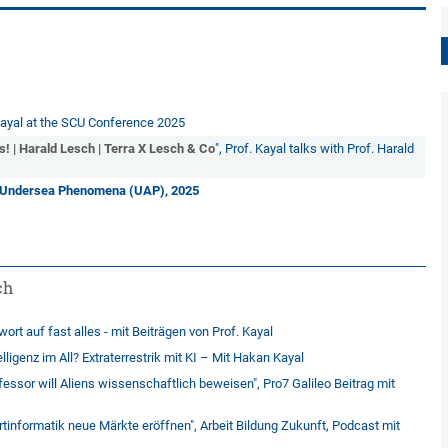
 Kayal at the SCU Conference 2025
! | Harald Lesch | Terra X Lesch & Co
", Prof. Kayal talks with Prof. Harald
e-Undersea Phenomena (UAP), 2025
ch
ort auf fast alles - mit Beiträgen von Prof. Kayal
igenz im All? Extraterrestrik mit KI – Mit Hakan Kayal
fessor will Aliens wissenschaftlich beweisen", Pro7 Galileo Beitrag mit
nformatik neue Märkte eröffnen", Arbeit Bildung Zukunft, Podcast mit