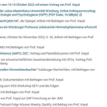
vom 13-14 Oktober 2022 mit einem Vortrag von Prof. Kayal
er Julius-Maximilians-Universität Würzburg, Online Kolloquiumsvortrag
sychologie und Psychohygiene (IGPP) (PDF Datei, 16 MByte)
cht jetzt mit"
, der Spiegel, Artikel mit Beiträgen von Prof. Kayal
Wieso ein Würzburger Professor unbekannte Himmelsphänomene erforscht
ener, Oktober bis November 2022, S. 20, Artikel mit Beiträgen von Prof.
O mit Beiträgen von Prof. Kayal
ference (AAPC) 202"
, Vortrag und Paneldiskussion mit Prof. Kayal
r wissenschaftlichen Auseinandersetzung mit UFOs, Vortrag Prof.
rnberg
ionellen Himmelsbeobachter"
Salzburger Nachrichten, mit Beiträgen von
it- Dokumentation mit Beiträgen von Prof. Kayal
Blog zum IFEX Workshop SETI und die Folgen
, mit Beiträgen von Prof. Kayal
ag von Prof. Kayal zur UAP Forschung an der JMU
 Podcast-Folge Wissen Weekly, Spotify, mit Beitrag von Prof. Kayal