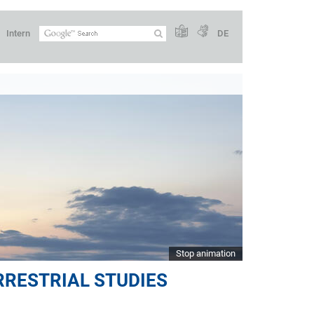
Intern
DE
Stop animation
RRESTRIAL STUDIES