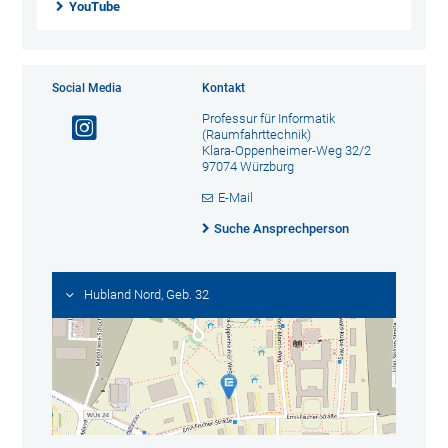
YouTube
Social Media
Kontakt
Professur für Informatik
(Raumfahrttechnik)
Klara-Oppenheimer-Weg 32/2
97074 Würzburg
E-Mail
Suche Ansprechperson
Hubland Nord, Geb. 32