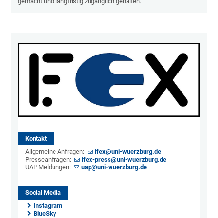
gemacht und langfristig zugänglich gehalten.
Kontakt
Allgemeine Anfragen:
ifex@uni-wuerzburg.de
Presseanfragen:
ifex-press@uni-wuerzburg.de
UAP Meldungen:
uap@uni-wuerzburg.de
Social Media
Instagram
BlueSky