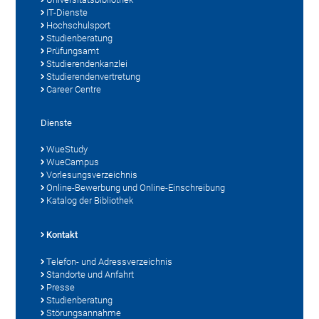
IT-Dienste
Hochschulsport
Studienberatung
Prüfungsamt
Studierendenkanzlei
Studierendenvertretung
Career Centre
Dienste
WueStudy
WueCampus
Vorlesungsverzeichnis
Online-Bewerbung und Online-Einschreibung
Katalog der Bibliothek
Kontakt
Telefon- und Adressverzeichnis
Standorte und Anfahrt
Presse
Studienberatung
Störungsannahme